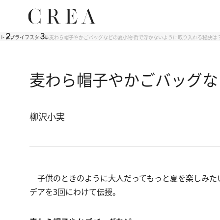
トップ
ライフスタイル
麦わら帽子やかごバッグなどの夏小物 街で浮かないように取り入れる秘訣は
麦わら帽子やかごバッグな
柳沢小実
子供のときのように大人だってもっと夏を楽しみた
デアを3回にわけて伝授。