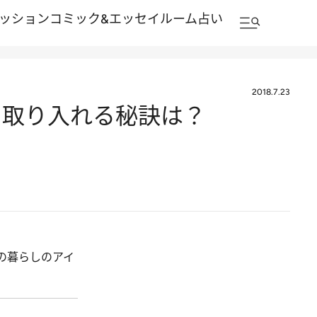
ッション
コミック&エッセイルーム
占い
2018.7.23
に取り入れる秘訣は？
の暮らしのアイ