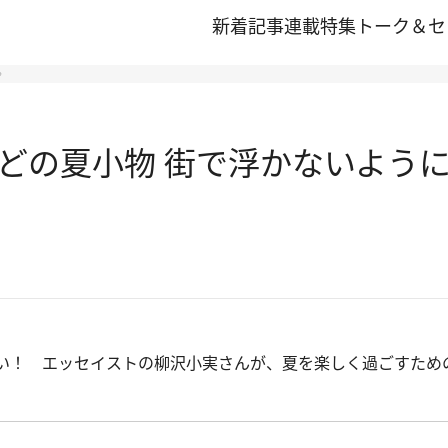
新着記事
連載
特集
トーク＆セ
？
どの夏小物 街で浮かないよう
い！ エッセイストの柳沢小実さんが、夏を楽しく過ごすため