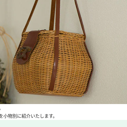
。
を小物別に紹介いたします。