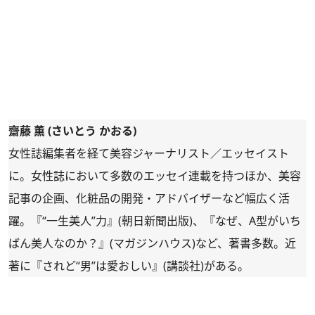
齋藤 薫 (さいとう かおる)
女性誌編集者を経て美容ジャーナリスト／エッセイスト
に。女性誌において多数のエッセイ連載を持つほか、美容
記事の企画、化粧品の開発・アドバイザーなど幅広く活
躍。『“一生美人”力』(朝日新聞出版)、『なぜ、A型がいち
ばん美人なのか？』(マガジンハウス)など、著書多数。近
著に『されど“男”は愛おしい』(講談社)がある。