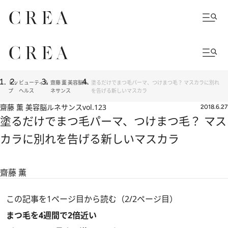
トッ
ビューティ＆
齋藤 薫 美容脳ル
塗るだけでまつ毛パーマ、つけまつ毛？ マスカラに別れ
プ
ヘルス
ネサンス
を告げる新しいマスカラ
齋藤 薫 美容脳ルネサンス
vol.123
2018.6.27
塗るだけでまつ毛パーマ、つけまつ毛？ マス
カラに別れを告げる新しいマスカラ
齋藤 薫
この記事を1ページ目から読む（2/2ページ目）
まつ毛を4週間で2倍近い