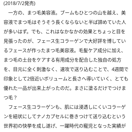
(2018/7/2発売)
一方の、まつ毛美容液。ブームもひとつの山を越え、美
容液でまつ毛はそうそう長くならないと半ば諦めていた人
が多いはず。でも、これはなかなかの効果とちょっと目を
見張ったのが、フェース生コラーゲンで大好評を博してい
るフェースが作ったまつ毛美容液。毛髪ケア成分に加え、
まつ毛の土台をケアする有用成分を配合した独自の処方
を、目元に全く刺激なく、速攻で送り込むことで、4週間で
印象として2倍近いボリュームと長さへ導いていく、とても
優れた一品が出来上がったのだ。まさに塗るだけでつけま
つ毛？
フェース生コラーゲンも、肌には浸透しにくいコラーゲ
ンを紐状にしてナノカプセルに巻きつけて送り込むという
世界初の快挙を成し遂げ、一躍時代の寵児となった実績が