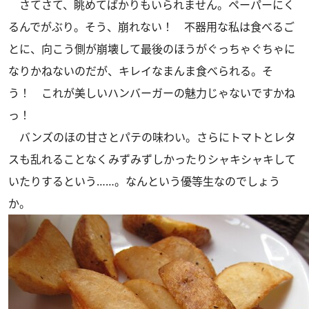
さてさて、眺めてばかりもいられません。ペーパーにく
るんでがぶり。そう、崩れない！ 不器用な私は食べるご
とに、向こう側が崩壊して最後のほうがぐっちゃぐちゃに
なりかねないのだが、キレイなまんま食べられる。そ
う！ これが美しいハンバーガーの魅力じゃないですかね
っ！
バンズのほの甘さとパテの味わい。さらにトマトとレタ
スも乱れることなくみずみずしかったりシャキシャキして
いたりするという……。なんという優等生なのでしょう
か。