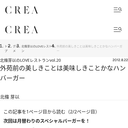
トッ
グル
北條芽以のLOVEレストラ
外苑前の美しきことは美味しきことかなハンバーガ
プ
メ
ン
ー
北條芽以のLOVEレストラン
vol.20
2012.8.22
外苑前の美しきことは美味しきことかなハン
バーガー
北條 芽以
この記事を1ページ目から読む（2/2ページ目）
次回は月替わりのスペシャルバーガーを！