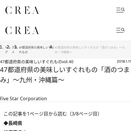
トッ
グル
47都道府県の美味しいすぐ
47都道府県の美味しいすぐれもの「酒のつまみ」～九
プ
メ
れもの
州・沖縄篇～
47都道府県の美味しいすぐれもの
vol.40
2018.1.11
47都道府県の美味しいすぐれもの「酒のつま
み」～九州・沖縄篇～
Five Star Corporation
この記事を1ページ目から読む（3/8ページ目）
◆長崎県