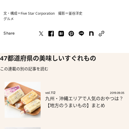
文・構成＝Five Star Corporation 撮影＝釜谷洋史
グルメ
Share
47都道府県の美味しいすぐれもの
この連載の別の記事を読む
vol.112
2019.09.05
九州・沖縄エリアで人気のおやつは？
【地方のうまいもの】まとめ