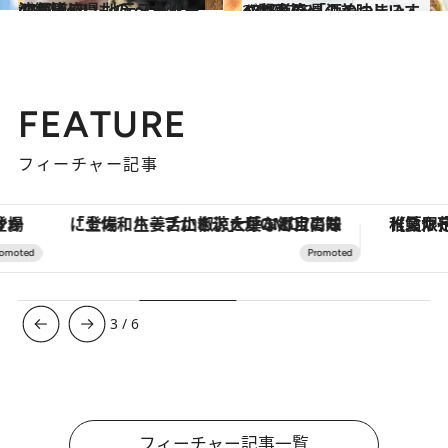
2017.2.2
47都道府県 地元スーパーのおいしいもの ～九州・沖縄篇～
グルメ
2017.12.21
47都道府県の美味しいすぐれもの 「酒のつまみ」～関東篇～
グルメ
FEATURE
フィーチャー記事
「土佐和ハーブかき氷」がOMO7高知に登場！生姜、山椒、大葉など目にも舌にも涼を呼ぶ郷土の味
【夏限定ディナーコース】旬を迎
3
/
6
フィーチャー記事一覧