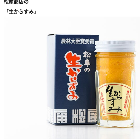
松庫商店の
「生からすみ」