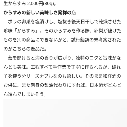
生からすみ 2,000円(80g)。
からすみの新しい美味しさ発祥の店
ボラの卵巣を塩漬けし、塩抜き後天日干しで乾燥させた
珍味「からすみ」。そのからすみを作る際、卵巣が破けた
ものを別の商品にできないかと、試行錯誤の末考案された
のがこちらの逸品だ。
蓋を開けると海の香りが広がり、独特のコクと旨味がな
んとも美味。工程すべて手作業で丁寧に作られるが、破れ
子を使う分リーズナブルなのも嬉しい。そのまま和洋酒の
お供に、また刺身の醤油代わりにすれば、日本酒がどんど
ん進んでしまいそう。