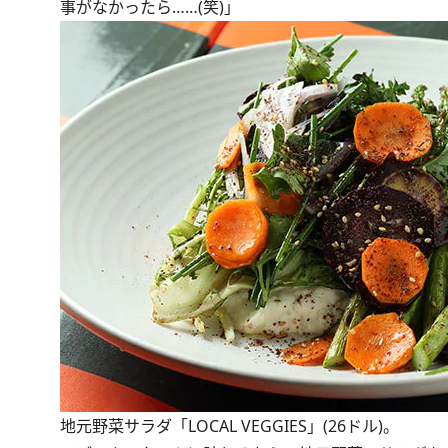
事がなかったら……(笑)」
地元野菜サラダ「LOCAL VEGGIES」(26ドル)。