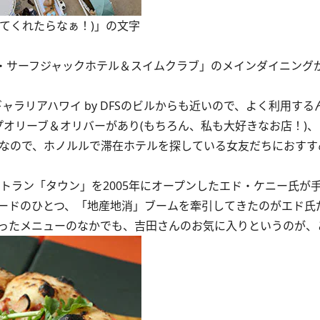
こにいてくれたらなぁ！)」の文字
ザ・サーフジャックホテル＆スイムクラブ」のメインダイニング
ラリアハワイ by DFSのビルからも近いので、よく利用する
オリーブ＆オリバーがあり(もちろん、私も大好きなお店！)
ルなので、ホノルルで滞在ホテルを探している女友だちにおすす
ラン「タウン」を2005年にオープンしたエド・ケニー氏が手
ードのひとつ、「地産地消」ブームを牽引してきたのがエド氏
ったメニューのなかでも、吉田さんのお気に入りというのが、