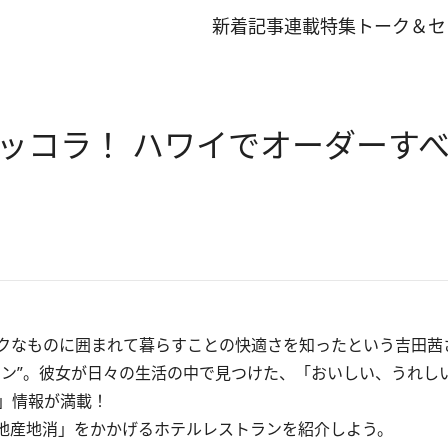
新着記事
連載
特集
トーク＆セ
ッコラ！ ハワイでオーダーす
クなものに囲まれて暮らすことの快適さを知ったという吉田茜
マン”。彼女が日々の生活の中で見つけた、「おいしい、うれし
」情報が満載！
地産地消」をかかげるホテルレストランを紹介しよう。