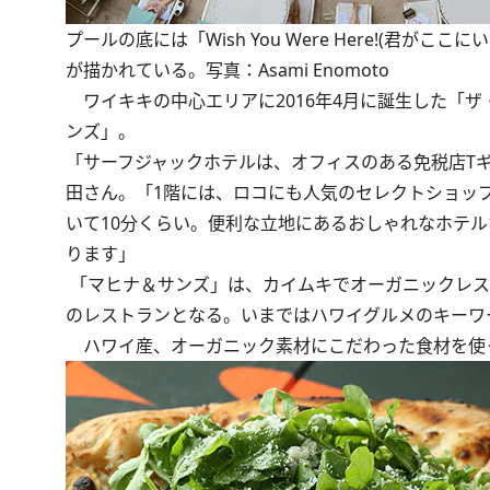
プールの底には「Wish You Were Here!(君がこ
が描かれている。写真：Asami Enomoto
ワイキキの中心エリアに2016年4月に誕生した「
ンズ」。
「サーフジャックホテルは、オフィスのある免税店Tギャ
田さん。「1階には、ロコにも人気のセレクトショップ
いて10分くらい。便利な立地にあるおしゃれなホテ
ります」
「マヒナ＆サンズ」は、カイムキでオーガニックレスト
のレストランとなる。いまではハワイグルメのキーワ
ハワイ産、オーガニック素材にこだわった食材を使