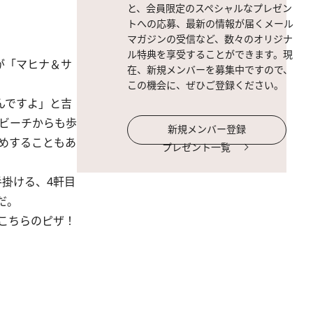
と、会員限定のスペシャルなプレゼン
トへの応募、最新の情報が届くメール
マガジンの受信など、数々のオリジナ
ル特典を享受することができます。現
が「マヒナ＆サ
在、新規メンバーを募集中ですので、
この機会に、ぜひご登録ください。
んですよ」と吉
、ビーチからも歩
新規メンバー登録
めすることもあ
プレゼント一覧
掛ける、4軒目
だ。
こちらのピザ！