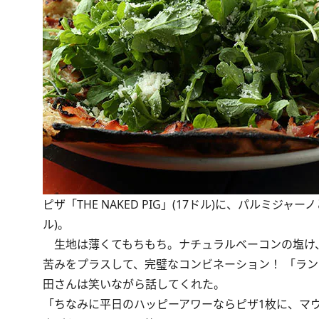
ピザ「THE NAKED PIG」(17ドル)に、パルミジャ
ル)。
生地は薄くてもちもち。ナチュラルベーコンの塩け
苦みをプラスして、完璧なコンビネーション！ 「ラ
田さんは笑いながら話してくれた。
「ちなみに平日のハッピーアワーならピザ1枚に、マウ