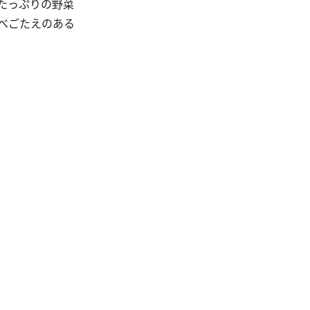
たっぷりの野菜
べごたえのある