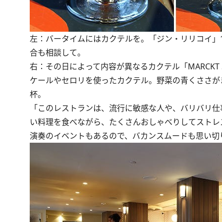
左：バータイムにはカクテルを。「ジン・リリコイ」
合も相談して。
右：その日によって内容が異なるカクテル「MARCKT S
ケールやセロリを使ったカクテル。野菜の青くささが
杯。
「このレストランは、流行に敏感な人や、バリバリ仕
い料理を食べながら、たくさんおしゃべりしてストレ
演奏のイベントもあるので、バカンスムードも思い切