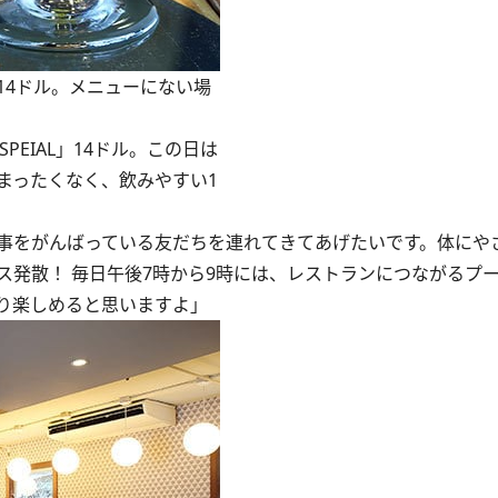
14ドル。メニューにない場
PEIAL」14ドル。この日は
まったくなく、飲みやすい1
事をがんばっている友だちを連れてきてあげたいです。体にや
ス発散！ 毎日午後7時から9時には、レストランにつながるプ
り楽しめると思いますよ」