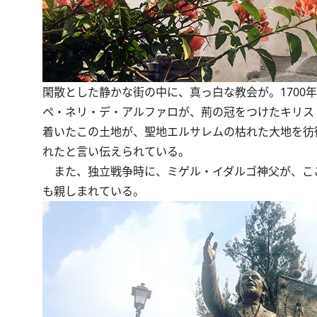
閑散とした静かな街の中に、真っ白な教会が。1700
ペ・ネリ・デ・アルファロが、荊の冠をつけたキリス
着いたこの土地が、聖地エルサレムの枯れた大地を彷
れたと言い伝えられている。
また、独立戦争時に、ミゲル・イダルゴ神父が、こ
も親しまれている。