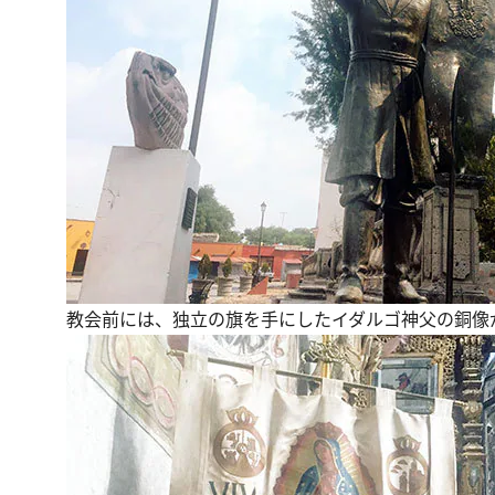
教会前には、独立の旗を手にしたイダルゴ神父の銅像