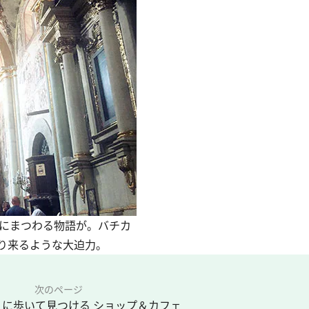
書にまつわる物語が。バチカ
り来るような大迫力。
次のページ
に歩いて見つける ショップ＆カフェ