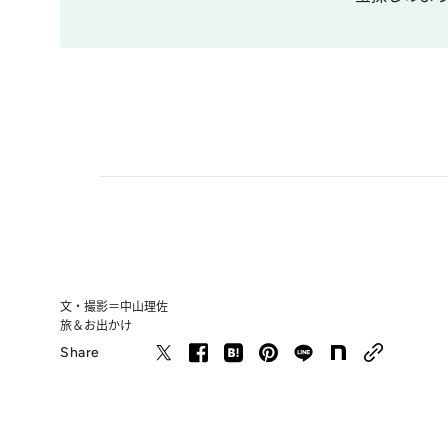
文・撮影＝中山理佐
旅＆お出かけ
Share