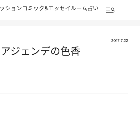
ッション
コミック&エッセイルーム
占い
2017.7.22
・アジェンデの色香