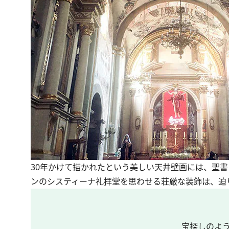
30年かけて描かれたという美しい天井壁画には、聖
ンのシスティーナ礼拝堂を思わせる荘厳な装飾は、迫
宝探しのよう