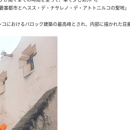
要塞都市とヘスス・デ・ナサレノ・デ・アトトニルコの聖地」
シコにおけるバロック建築の最高峰とされ、内部に描かれた荘