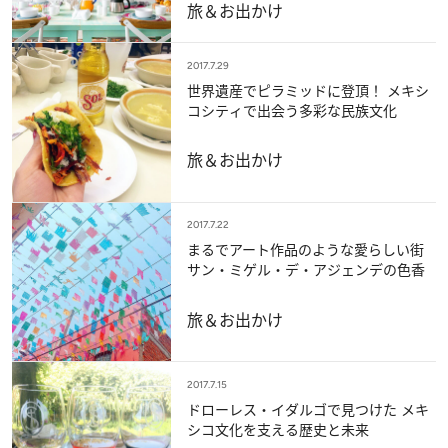
旅＆お出かけ
2017.7.29
世界遺産でピラミッドに登頂！ メキシ
コシティで出会う多彩な民族文化
旅＆お出かけ
2017.7.22
まるでアート作品のような愛らしい街
サン・ミゲル・デ・アジェンデの色香
旅＆お出かけ
2017.7.15
ドローレス・イダルゴで見つけた メキ
シコ文化を支える歴史と未来