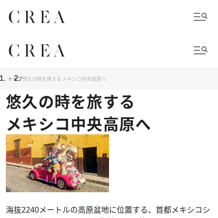
トップ
悠久の時を旅する メキシコ中央高原へ
悠久の時を旅する
メキシコ中央高原へ
海抜2240メートルの高原盆地に位置する、首都メキシコシ