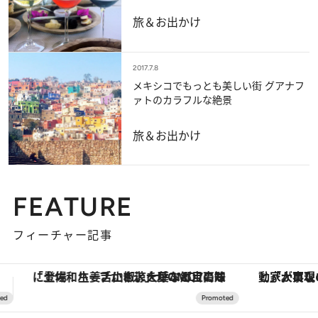
旅＆お出かけ
2017.7.8
メキシコでもっとも美しい街 グアナフ
ァトのカラフルな絶景
旅＆お出かけ
FEATURE
フィーチャー記事
「大事なのは地域の意識を変えること」。ロレックス賞受賞の自然保護活動家が実現させたナイジェリアの自然環境の復活