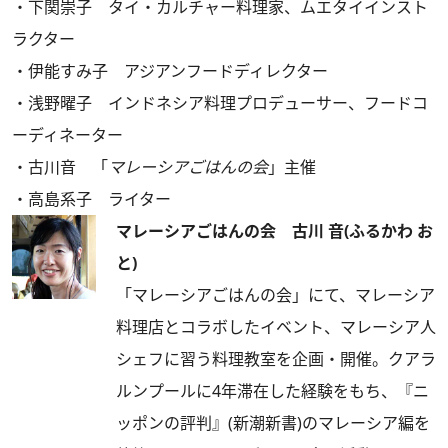
・下関崇子 タイ・カルチャー料理家、ムエタイインスト
ラクター
・伊能すみ子 アジアンフードディレクター
・浅野曜子 インドネシア料理プロデューサー、フードコ
ーディネーター
・古川音 「
マレーシアごはんの会
」主催
・高島系子 ライター
マレーシアごはんの会 古川 音(ふるかわ お
と)
「マレーシアごはんの会」にて、マレーシア
料理店とコラボしたイベント、マレーシア人
シェフに習う料理教室を企画・開催。クアラ
ルンプールに4年滞在した経験をもち、『ニ
ッポンの評判』(新潮新書)のマレーシア編を