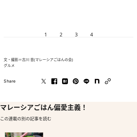
1
2
3
4
文・撮影＝古川 音(マレーシアごはんの会)
グルメ
Share
マレーシアごはん偏愛主義！
この連載の別の記事を読む