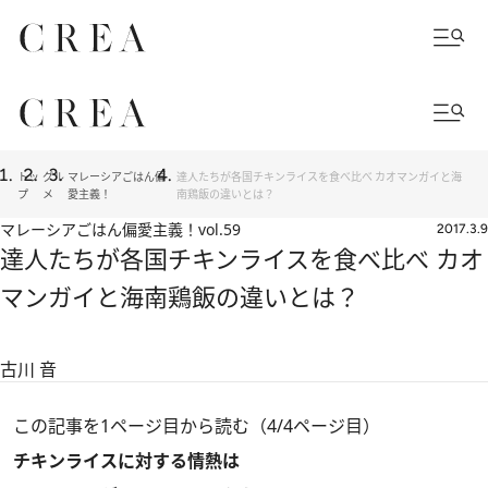
トッ
グル
マレーシアごはん偏
達人たちが各国チキンライスを食べ比べ カオマンガイと海
プ
メ
愛主義！
南鶏飯の違いとは？
マレーシアごはん偏愛主義！
vol.59
2017.3.9
達人たちが各国チキンライスを食べ比べ カオ
マンガイと海南鶏飯の違いとは？
古川 音
この記事を1ページ目から読む（4/4ページ目）
チキンライスに対する情熱は