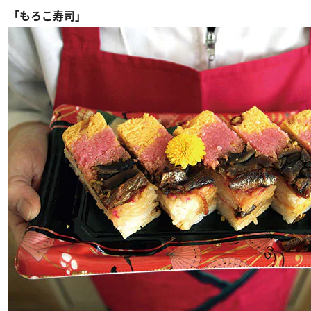
「もろこ寿司」