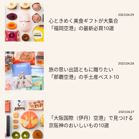
2023.04.29
心ときめく美食ギフトが大集合
「福岡空港」の最新必買10選
2023.04.28
旅の思い出話ともに贈りたい
「那覇空港」の手土産ベスト10
2023.04.27
「大阪国際（伊丹）空港」で見つける
京阪神のおいしいもの10選