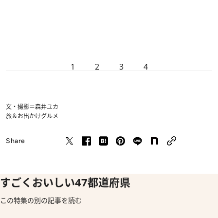
1
2
3
4
文・撮影＝森井ユカ
旅＆お出かけ
グルメ
Share
すごくおいしい47都道府県
この特集の別の記事を読む