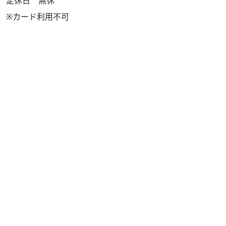
定休日 無休
※カード利用不可