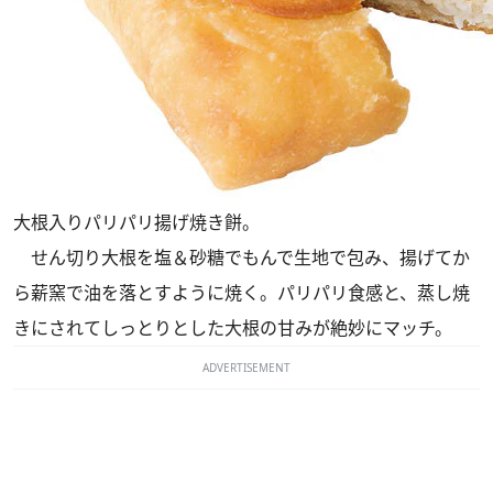
大根入りパリパリ揚げ焼き餅。
せん切り大根を塩＆砂糖でもんで生地で包み、揚げてか
ら薪窯で油を落とすように焼く。パリパリ食感と、蒸し焼
きにされてしっとりとした大根の甘みが絶妙にマッチ。
ADVERTISEMENT