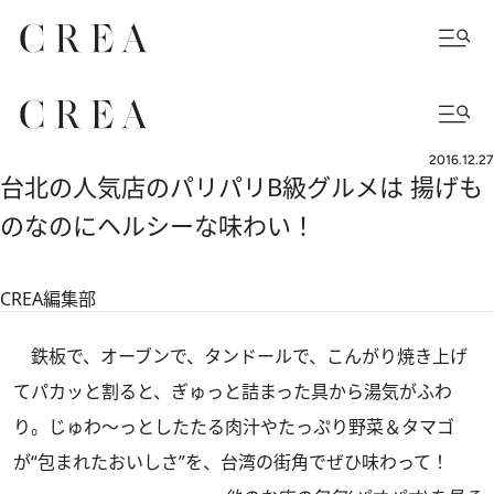
2016.12.27
台北の人気店のパリパリB級グルメは 揚げも
のなのにヘルシーな味わい！
CREA編集部
鉄板で、オーブンで、タンドールで、こんがり焼き上げ
てパカッと割ると、ぎゅっと詰まった具から湯気がふわ
り。じゅわ～っとしたたる肉汁やたっぷり野菜＆タマゴ
が“包まれたおいしさ”を、台湾の街角でぜひ味わって！