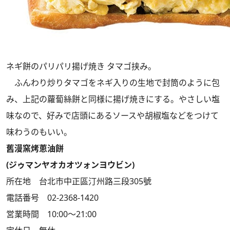
ネギ餅のパリパリ揚げ焼き タマゴ挟み。
ふんわり炒りタマゴをネギ入りの生地で封筒のように包
み、上記の蘿蔔絲餅と同様に揚げ焼きにする。やさしい塩
味なので、好みで店頭にあるソースや胡椒塩などをつけて
味わうのもいい。
舊漫窯烤蔥油餅
(ジゥマンヤオカオツォンヨウビン)
所在地 台北市中正區汀州路三段305號
電話番号 02-2368-1420
営業時間 10:00～21:00