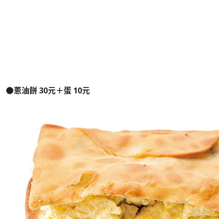
●蔥油餅 30元＋蛋 10元