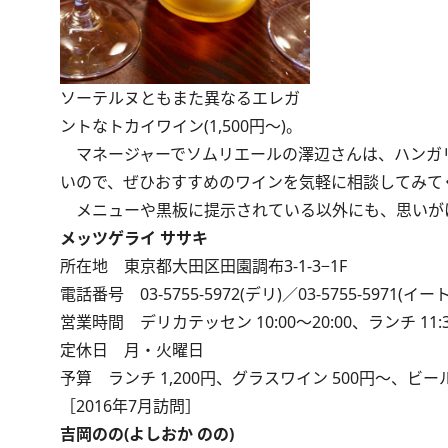
ソーテルヌともまた異なるエレガ
ントなトカイワイン(1,500円～)。
マネージャーでソムリエールの澤辺さんは、ハンガ
いので、ぜひおすすめのワインを気軽に相談してみて
メニューや黒板に提示されている以外にも、思いが
メッツゲライ ササキ
所在地 東京都大田区田園調布3-1-3−1F
電話番号 03-5755-5972(デリ)／03-5755-5971(イー
営業時間 デリカテッセン 10:00～20:00、ランチ 11:30～14:
定休日 月・火曜日
予算 ランチ 1,200円、グラスワイン 500円～、ビール
［2016年7月訪問］
吉岡のの(よしおか のの)