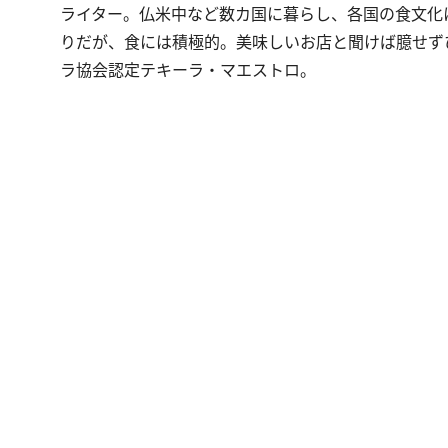
ライター。仏米中など数カ国に暮らし、各国の食文化
りだが、食には積極的。美味しいお店と聞けば臆せずひ
ラ協会認定テキーラ・マエストロ。