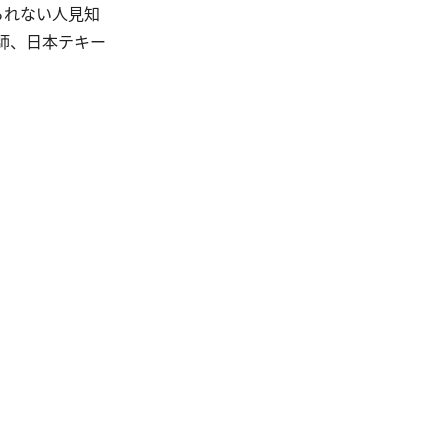
られない人見知
師、日本テキー