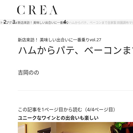
トップ
グルメ
新店来訪！ 美味しい出合いに一番乗り
ハムからパテ、ベーコンまで自家製 田園調布マ
新店来訪！ 美味しい出合いに一番乗り
vol.27
ハムからパテ、ベーコンま
吉岡のの
この記事を1ページ目から読む（4/4ページ目）
ユニークなワインとの出会いも楽しい