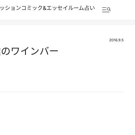
ッション
コミック&エッセイルーム
占い
2016.9.5
達のワインバー