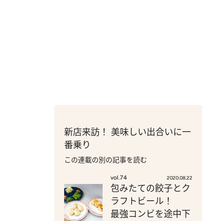
新店来訪！ 美味しい出合いに一
番乗り
この連載の別の記事を読む
vol.74
2020.08.22
包みたての餃子とク
ラフトビール！
最強コンビを途中下