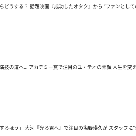
らどうする？ 話題映画『成功したオタク』から “ファンとして
演技の道へ… アカデミー賞で注目のユ・テオの素顔 人生を変え
するほう」 大河『光る君へ』で注目の塩野瑛久が スタッフに“