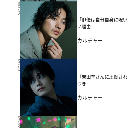
2024.4.20
「俳優は自分自身に呪い
い理由
カルチャー
2024.4.14
「吉田羊さんに圧倒され
づき
カルチャー
2024.3.30