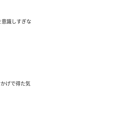
を意識しすぎな
おかげで得た気