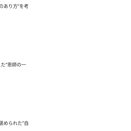
のあり方”を考
た“恩師の一
褒められた”自