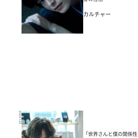
カルチャー
2024.1.22
「世界さんと僕の関係性をイ