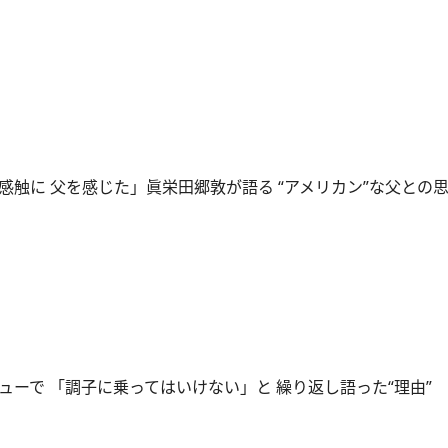
感触に 父を感じた」眞栄田郷敦が語る “アメリカン”な父との
ューで 「調子に乗ってはいけない」と 繰り返し語った“理由”