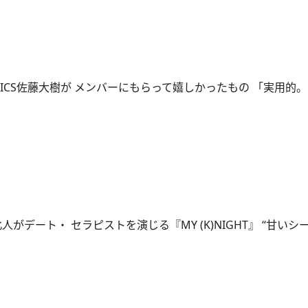
STICS佐藤大樹が メンバーにもらって嬉しかったもの 「実用的
人がデート・ セラピストを演じる『MY (K)NIGHT』 “甘いシ