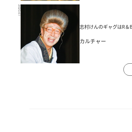
2020.4.1
志村けんのギャグはR＆
カルチャー