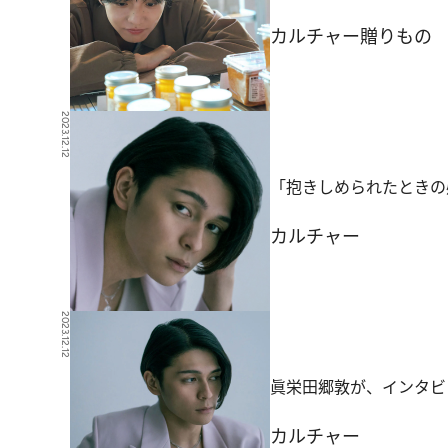
カルチャー
贈りもの
2023.12.12
「抱きしめられたときの
カルチャー
2023.12.12
眞栄田郷敦が、インタビ
カルチャー