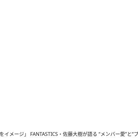
メージ」 FANTASTICS・佐藤大樹が語る “メンバー愛”と“