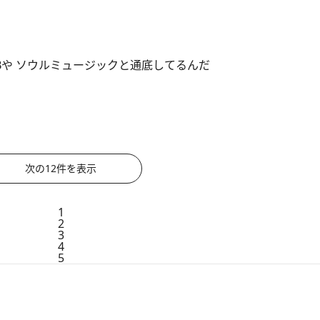
Bや ソウルミュージックと通底してるんだ
次の12件を表示
1
2
3
4
5