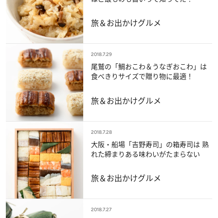
旅＆お出かけ
グルメ
2018.7.29
尾鷲の「鯛おこわ＆うなぎおこわ」は
食べきりサイズで贈り物に最適！
旅＆お出かけ
グルメ
2018.7.28
大阪・船場「吉野寿司」の箱寿司は 熟
れた締まりある味わいがたまらない
旅＆お出かけ
グルメ
2018.7.27