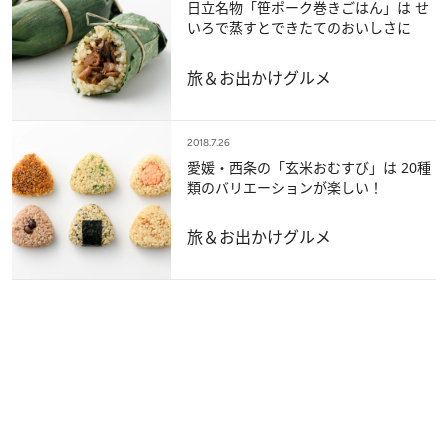
日立名物「笹ポーク巻きごはん」は せ
いろで蒸すとできたてのおいしさに
旅＆お出かけ
グルメ
2018.7.26
愛媛・西条の「玄米おむすび」は 20種
類のバリエーションが楽しい！
旅＆お出かけ
グルメ