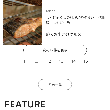
2018.6.8
しゃけ尽くしの料理が勢ぞろい！ 代田
橋「しゃけ小島」
旅＆お出かけ
グルメ
次の12件を表示
1
...
12
13
14
15
著者一覧
FEATURE