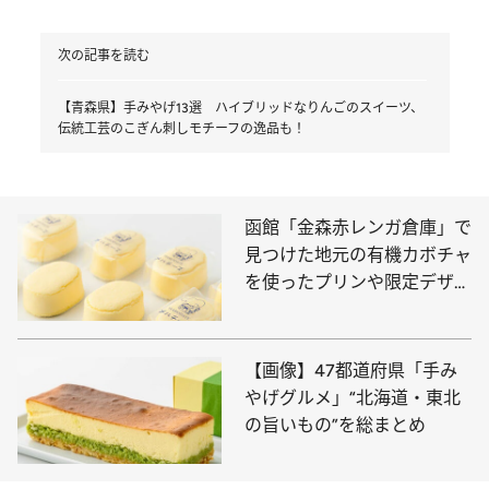
次の記事を読む
【青森県】手みやげ13選 ハイブリッドなりんごのスイーツ、
伝統工芸のこぎん刺しモチーフの逸品も！
函館「金森赤レンガ倉庫」で
見つけた地元の有機カボチャ
を使ったプリンや限定デザイ
ンの羊羹など心躍る10点
【画像】47都道府県「手み
やげグルメ」“北海道・東北
の旨いもの”を総まとめ