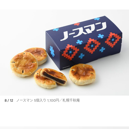
8 / 12
ノースマン 5個入り 1,100円／札幌千秋庵