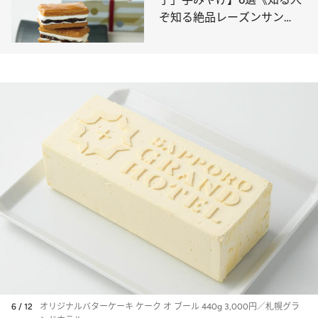
ぞ知る絶品レーズンサン
ド、“溺れる”ほどジューシー
なレモンケーキ…》
6 / 12
オリジナルバターケーキ ケーク オ ブール 440g 3,000円／札幌グラ