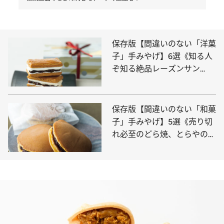
保存版【間違いのない「洋菓
子」手みやげ】6選《知る人
ぞ知る絶品レーズンサン
ド、“溺れる”ほどジューシー
なレモンケーキ…》
保存版【間違いのない「和菓
子」手みやげ】5選《売り切
れ必至のどら焼、とらやの限
定ミニ羊羹…》贈りもの賢者
の御用達は？