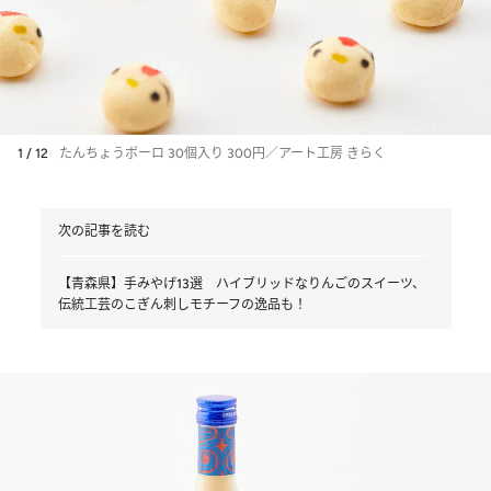
1 / 12
たんちょうボーロ 30個入り 300円／アート工房 きらく
次の記事を読む
【青森県】手みやげ13選 ハイブリッドなりんごのスイーツ、
伝統工芸のこぎん刺しモチーフの逸品も！