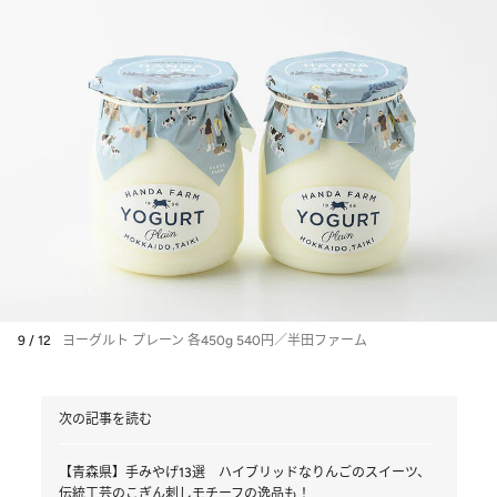
9 / 12
ヨーグルト プレーン 各450g 540円／半田ファーム
次の記事を読む
【青森県】手みやげ13選 ハイブリッドなりんごのスイーツ、
伝統工芸のこぎん刺しモチーフの逸品も！