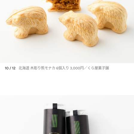
10 / 12
北海道 木彫り熊モナカ 6個入り 3,000円／くら屋菓子舗