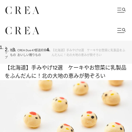
ト
贈り
CREA Due 47都道府県の
【北海道】手みやげ12選 ケーキやお惣菜に乳製品をふ
ッ
もの
おいしい贈りもの
んだんに！北の大地の恵みが勢ぞろい
プ
【北海道】手みやげ12選 ケーキやお惣菜に乳製品
をふんだんに！北の大地の恵みが勢ぞろい