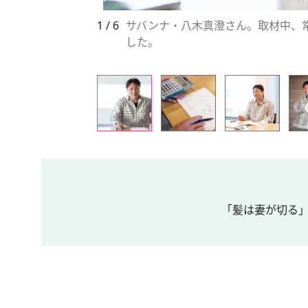
1 / 6
サバンナ・八木真澄さん。取材中、
した。
「髪は妻が切る」