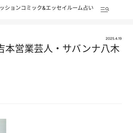
ッション
コミック&エッセイルーム
占い
2025.4.19
の吉本営業芸人・サバンナ八木