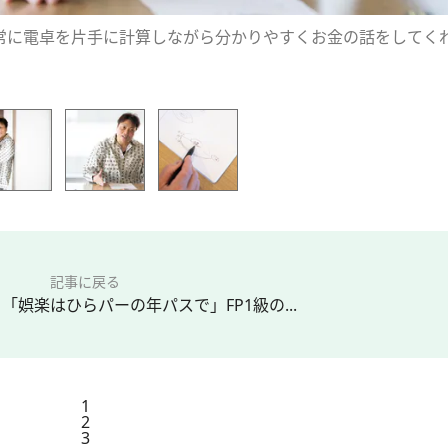
常に電卓を片手に計算しながら分かりやすくお金の話をしてく
記事に戻る
「娯楽はひらパーの年パスで」FP1級の...
1
2
3