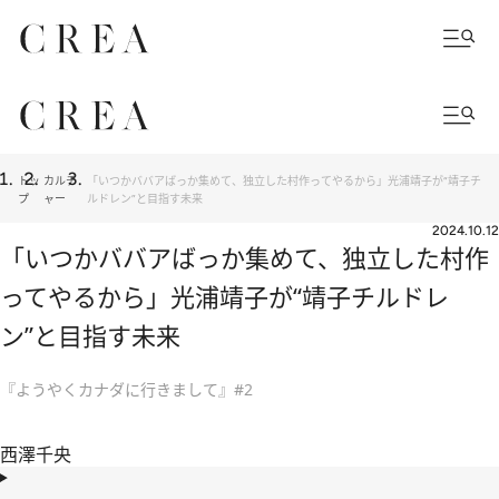
トッ
カルチ
「いつかババアばっか集めて、独立した村作ってやるから」光浦靖子が“靖子チ
プ
ャー
ルドレン”と目指す未来
2024.10.12
「いつかババアばっか集めて、独立した村作
ってやるから」光浦靖子が“靖子チルドレ
ン”と目指す未来
『ようやくカナダに行きまして』#2
西澤千央