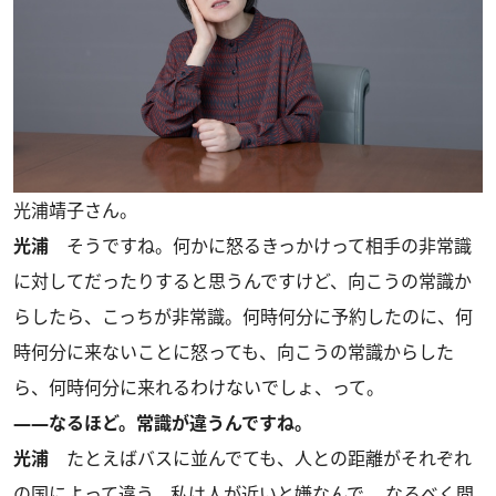
光浦靖子さん。
光浦
そうですね。何かに怒るきっかけって相手の非常識
に対してだったりすると思うんですけど、向こうの常識か
らしたら、こっちが非常識。何時何分に予約したのに、何
時何分に来ないことに怒っても、向こうの常識からした
ら、何時何分に来れるわけないでしょ、って。
――なるほど。常識が違うんですね。
光浦
たとえばバスに並んでても、人との距離がそれぞれ
の国によって違う。私は人が近いと嫌なんで、 なるべく間