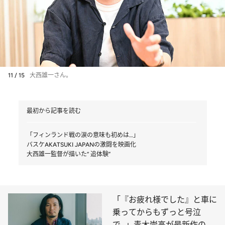
11 / 15
大西雄一さん。
最初から記事を読む
「フィンランド戦の涙の意味も初めは…」
バスケAKATSUKI JAPANの激闘を映画化
大西雄一監督が描いた“ 追体験”
「『お疲れ様でした』と車に
乗ってからもずっと号泣
で…」青木崇高が最新作の撮