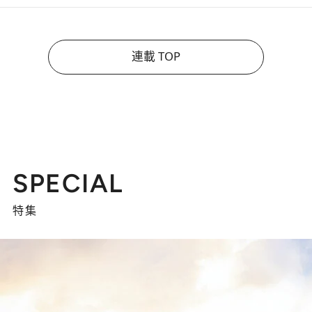
連載 TOP
SPECIAL
特集