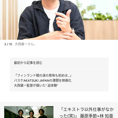
3 / 15
大西雄一さん。
最初から記事を読む
「フィンランド戦の涙の意味も初めは…」
バスケAKATSUKI JAPANの激闘を映画化
大西雄一監督が描いた“ 追体験”
「エキストラ以外仕事がなか
った(笑)」 藤原季節×林 知亜