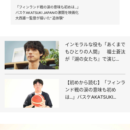
「フィンランド戦の涙の意味も初めは…」
バスケAKATSUKI JAPANの激闘を映画化
大西雄一監督が描いた“ 追体験”
インモラルな役も「あくまで
もひとりの人間」 福士蒼汰
が『湖の女たち』で演じ
た“考えない”芝居
【初めから読む】「フィンラ
ンド戦の涙の意味も初め
は…」バスケAKATSUKI
JAPANの激闘を映画化大西
雄一監督が描いた“ 追体験”