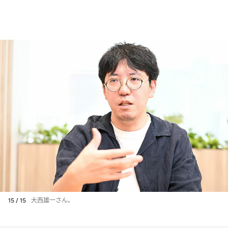
15 / 15
大西雄一さん。