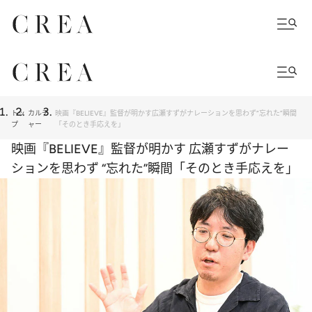
トッ
カルチ
映画『BELIEVE』監督が明かす広瀬すずがナレーションを思わず“忘れた”瞬間
プ
ャー
「そのとき手応えを」
映画『BELIEVE』監督が明かす 広瀬すずがナレー
ションを思わず “忘れた”瞬間「そのとき手応えを」