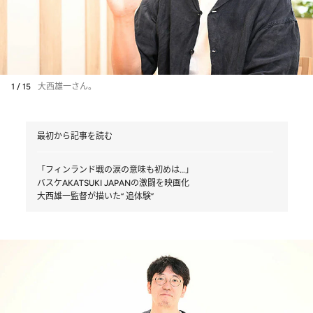
1 / 15
大西雄一さん。
最初から記事を読む
「フィンランド戦の涙の意味も初めは…」
バスケAKATSUKI JAPANの激闘を映画化
大西雄一監督が描いた“ 追体験”