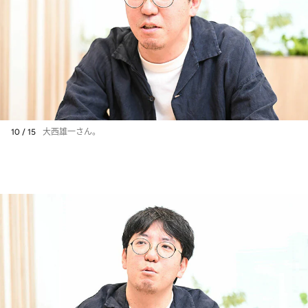
10 / 15
大西雄一さん。