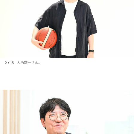
2 / 15
大西雄一さん。