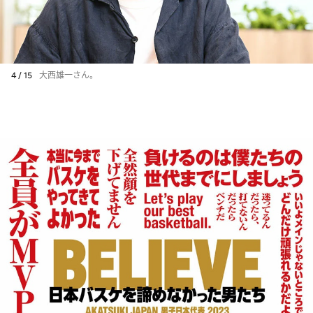
4 / 15
大西雄一さん。