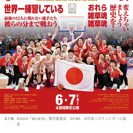
5 / 15
©2024「BELIEVE」製作委員会 ©FIBA ©日本バスケットボール協
会