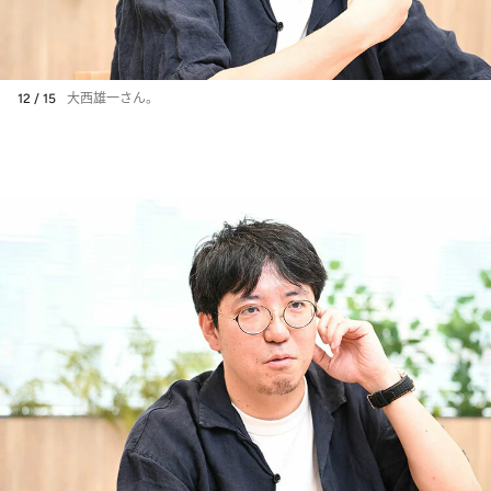
12 / 15
大西雄一さん。