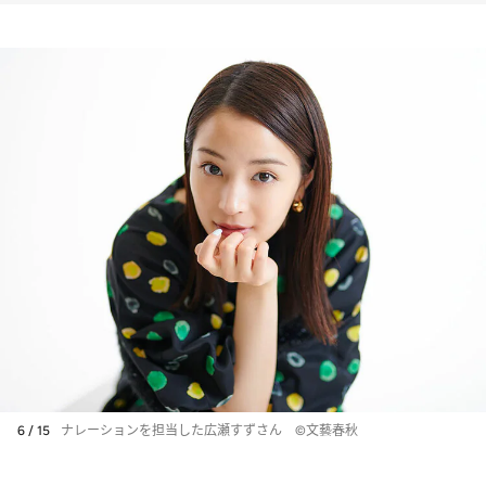
6 / 15
ナレーションを担当した広瀬すずさん ©文藝春秋