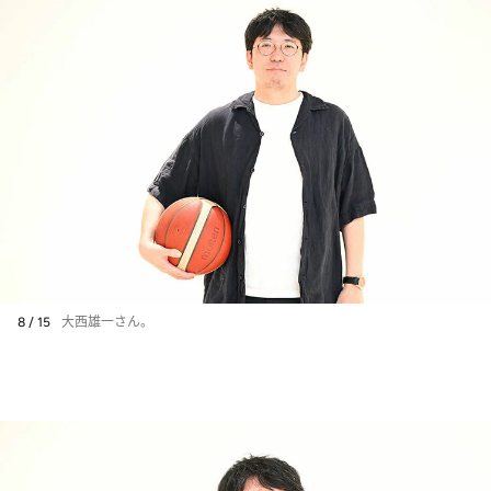
8 / 15
大西雄一さん。