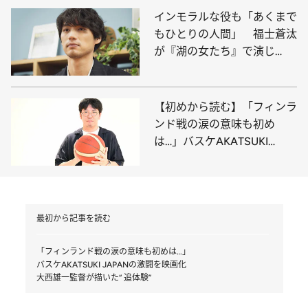
インモラルな役も「あくまで
もひとりの人間」 福士蒼汰
が『湖の女たち』で演じ
た“考えない”芝居
【初めから読む】「フィンラ
ンド戦の涙の意味も初め
は…」バスケAKATSUKI
JAPANの激闘を映画化大西
雄一監督が描いた“ 追体験”
最初から記事を読む
「フィンランド戦の涙の意味も初めは…」
バスケAKATSUKI JAPANの激闘を映画化
大西雄一監督が描いた“ 追体験”