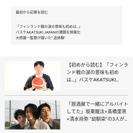
最初から記事を読む
「フィンランド戦の涙の意味も初めは…」
バスケAKATSUKI JAPANの激闘を映画化
大西雄一監督が描いた“ 追体験”
【初めから読む】「フィンラ
ンド戦の涙の意味も初め
は…」バスケAKATSUKI
JAPANの激闘を映画化大西
雄一監督が描いた“ 追体験”
「居酒屋で一緒にアルバイト
してた」坂東龍汰×髙橋里恩
×清水尚弥 “幼馴染”の3人が
俳優になる前と後