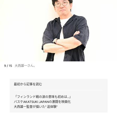
9 / 15
大西雄一さん。
最初から記事を読む
「フィンランド戦の涙の意味も初めは…」
バスケAKATSUKI JAPANの激闘を映画化
大西雄一監督が描いた“ 追体験”