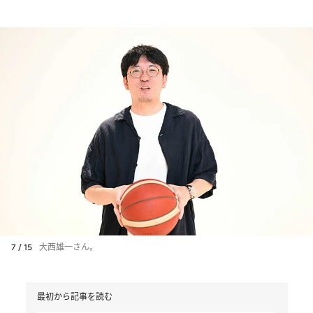
7 / 15
大西雄一さん。
最初から記事を読む