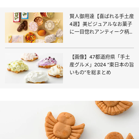
賢人御用達【喜ばれる手土産
4選】美ビジュアルなお菓子
に一目惚れアンティーク柄、
繊細なバラ…
【画像】47都道府県「手土
産グルメ」2024 “東日本の旨
いもの”を総まとめ