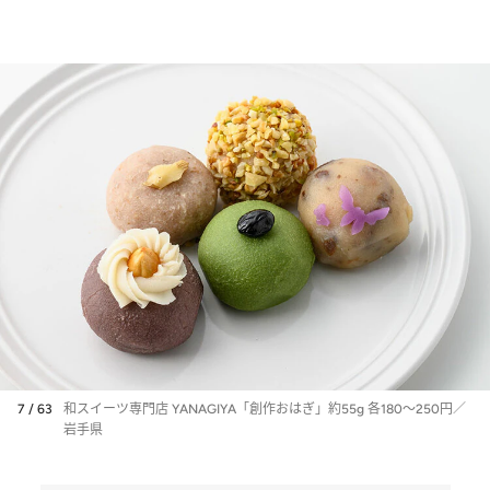
7 / 63
和スイーツ専門店 YANAGIYA「創作おはぎ」約55g 各180～250円／
岩手県