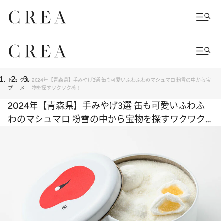
トッ
グル
2024年【青森県】手みやげ3選 缶も可愛いふわふわのマシュマロ 粉雪の中から宝
プ
メ
物を探すワクワク感！
2024年【青森県】手みやげ3選 缶も可愛いふわふ
わのマシュマロ 粉雪の中から宝物を探すワクワク
感！