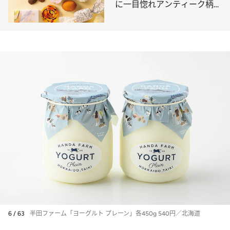
に一目惚れアンティーク柄、
繊細なバラ…
6 / 63
半田ファーム「ヨーグルト プレーン」各450g 540円／北海道