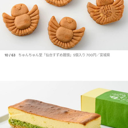
10 / 63
ちゅんちゅん堂「仙台すずめ饅頭」5個入り 700円／宮城県