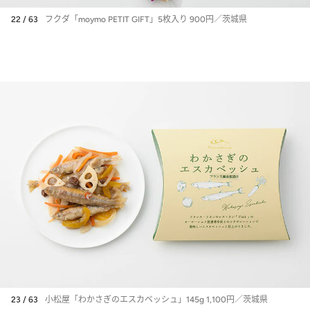
22 / 63
フクダ「moymo PETIT GIFT」5枚入り 900円／茨城県
23 / 63
小松屋「わかさぎのエスカベッシュ」145g 1,100円／茨城県