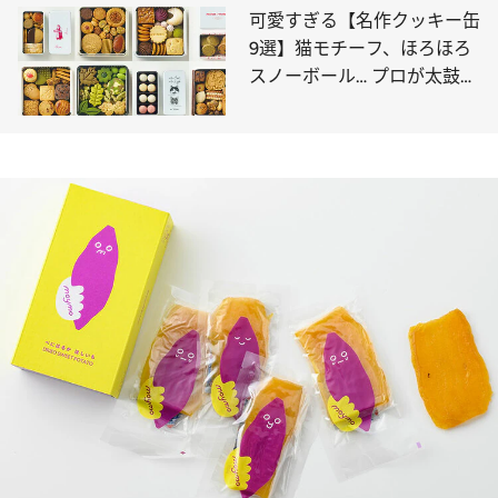
可愛すぎる【名作クッキー缶
9選】猫モチーフ、ほろほろ
スノーボール… プロが太鼓判
を押すのはコレ