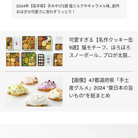
2024年【岩手県】手みやげ3選 塩ミルクやキャラメル味…創作
おはぎの可愛さに思わずうっとり！
可愛すぎる【名作クッキー缶
9選】猫モチーフ、ほろほろ
スノーボール… プロが太鼓判
を押すのはコレ
【画像】47都道府県「手土
産グルメ」2024 “東日本の旨
いもの”を総まとめ