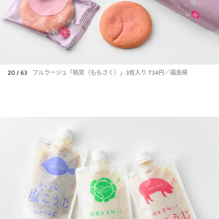
20 / 63
フルラージュ「桃笑（ももさく）」3枚入り 734円／福島県