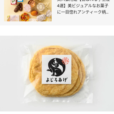
4選】美ビジュアルなお菓子
に一目惚れアンティーク柄、
繊細なバラ…