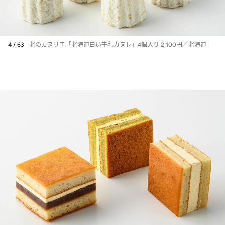
4 / 63
北のカヌリエ「北海道白い牛乳カヌレ」4個入り 2,100円／北海道