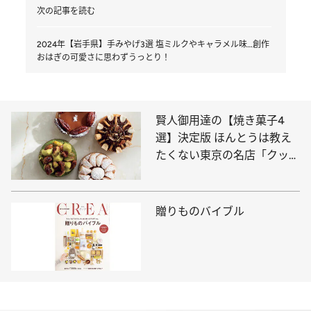
次の記事を読む
2024年【岩手県】手みやげ3選 塩ミルクやキャラメル味…創作
おはぎの可愛さに思わずうっとり！
賢人御用達の【焼き菓子4
選】決定版 ほんとうは教え
たくない東京の名店「クッキ
ーの概念を超えた美味しさ」
贈りものバイブル