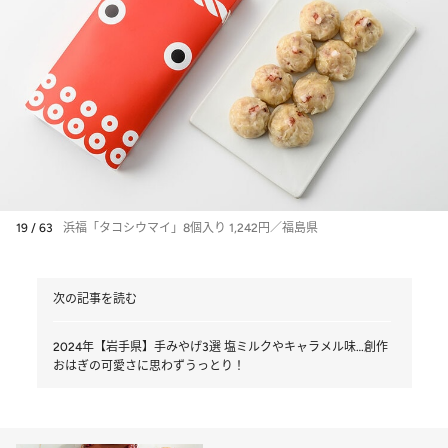
19 / 63
浜福「タコシウマイ」8個入り 1,242円／福島県
次の記事を読む
2024年【岩手県】手みやげ3選 塩ミルクやキャラメル味…創作
おはぎの可愛さに思わずうっとり！