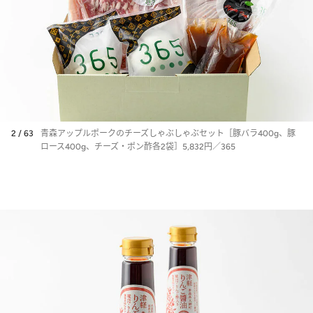
2 / 63
青森アップルポークのチーズしゃぶしゃぶセット［豚バラ400g、豚
ロース400g、チーズ・ポン酢各2袋］5,832円／365