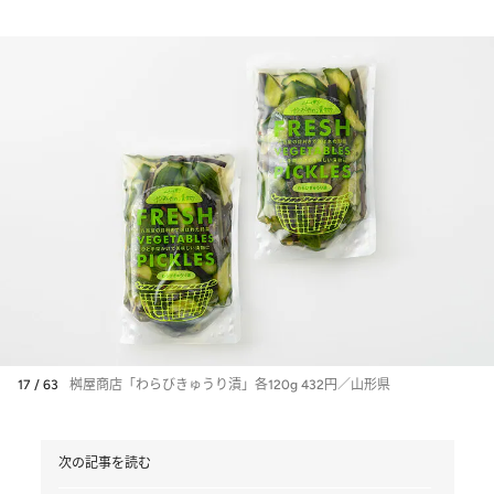
17 / 63
桝屋商店「わらびきゅうり漬」各120g 432円／山形県
次の記事を読む