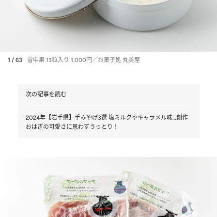
1 / 63
雪中果 13粒入り 1,000円／お菓子処 丸美屋
次の記事を読む
2024年【岩手県】手みやげ3選 塩ミルクやキャラメル味…創作
おはぎの可愛さに思わずうっとり！