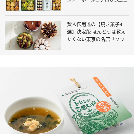
を押すのはコレ
賢人御用達の【焼き菓子4
選】決定版 ほんとうは教え
たくない東京の名店「クッキ
ーの概念を超えた美味しさ」