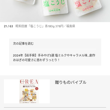
21 / 63
糀和田屋「塩こうじ」各180g 378円／福島県
次の記事を読む
2024年【岩手県】手みやげ3選 塩ミルクやキャラメル味…創作
おはぎの可愛さに思わずうっとり！
贈りものバイブル