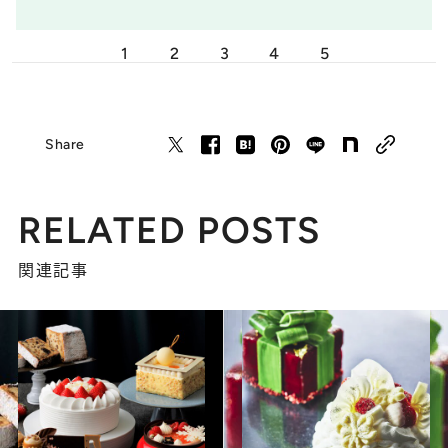
1
2
3
4
5
Share
RELATED POSTS
関連記事