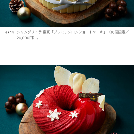
4 / 14
シャングリ・ラ 東京「プレミアメロンショートケーキ」（10個限定／
20,000円）。