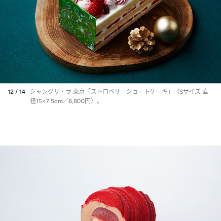
12 / 14
シャングリ・ラ 東京「ストロベリーショートケーキ」（Sサイズ 直
径15×7.5cm／6,800円）。