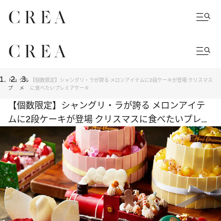
トッ
グル
【個数限定】シャングリ・ラが誇る メロンアイテムに2段ケーキが登場 クリスマス
プ
メ
に食べたいプレミアケーキ
【個数限定】シャングリ・ラが誇る メロンアイテ
ムに2段ケーキが登場 クリスマスに食べたいプレミ
アケーキ