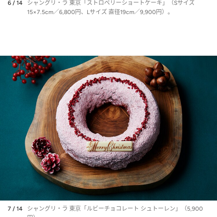
6 / 14
シャングリ・ラ 東京「ストロベリーショートケーキ」（Sサイズ
15×7.5cm／6,800円、Lサイズ 直径19cm／9,900円）。
7 / 14
シャングリ・ラ 東京「ルビーチョコレート シュトーレン」（5,900