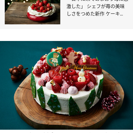
激した」 シェフが苺の美味
しさをつめた新作 ケーキ
【パーク ハイアット 東京】