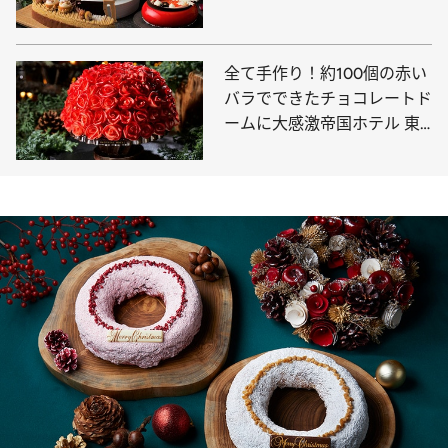
ノエルは格別の味
全て手作り！約100個の赤い
バラでできたチョコレートド
ームに大感激帝国ホテル 東
京のクリスマスケーキ