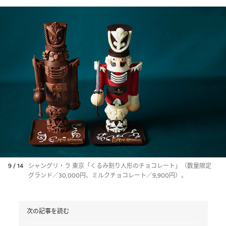
9 / 14
シャングリ・ラ 東京「くるみ割り人形のチョコレート」（数量限定
グランド／30,000円、ミルクチョコレート／9,900円）。
次の記事を読む