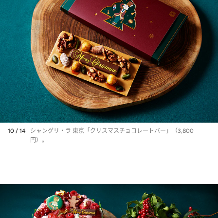
10 / 14
シャングリ・ラ 東京「クリスマスチョコレートバー」（3,800
円）。