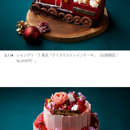
2 / 14
シャングリ・ラ 東京「クリスマストレインケーキ」（20個限定／
16,000円）。