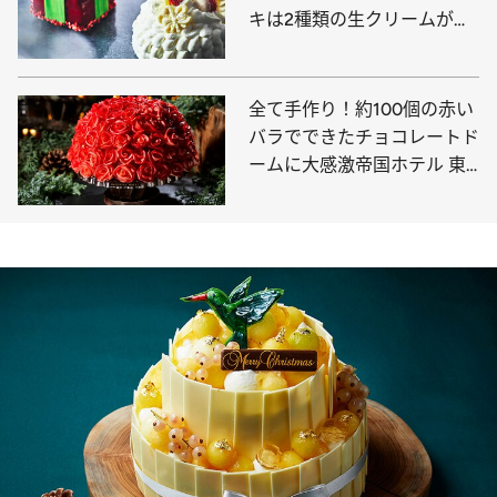
キは2種類の生クリームがブ
レンド！
全て手作り！約100個の赤い
バラでできたチョコレートド
ームに大感激帝国ホテル 東
京のクリスマスケーキ