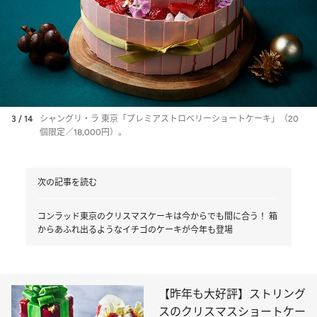
3 / 14
シャングリ・ラ 東京「プレミアストロベリーショートケーキ」（20
個限定／18,000円）。
次の記事を読む
コンラッド東京のクリスマスケーキは今からでも間に合う！ 箱
からあふれ出るようなイチゴのケーキが今年も登場
【昨年も大好評】ストリング
スのクリスマスショートケー