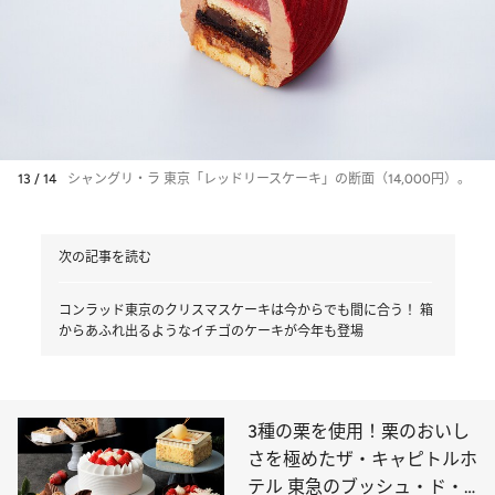
13 / 14
シャングリ・ラ 東京「レッドリースケーキ」の断面（14,000円）。
次の記事を読む
コンラッド東京のクリスマスケーキは今からでも間に合う！ 箱
からあふれ出るようなイチゴのケーキが今年も登場
3種の栗を使用！栗のおいし
さを極めたザ・キャピトルホ
テル 東急のブッシュ・ド・