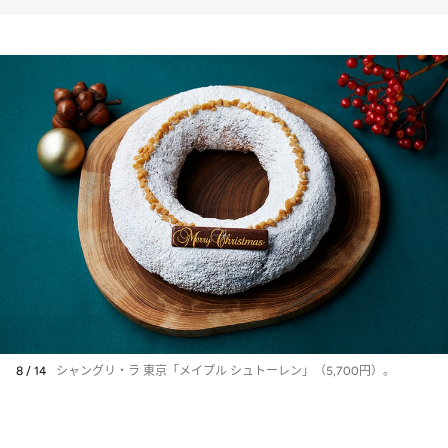
8 / 14
シャングリ・ラ 東京「メイプル シュトーレン」（5,700円）。