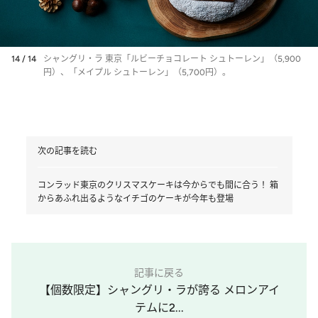
14 / 14
シャングリ・ラ 東京「ルビーチョコレート シュトーレン」（5,900
円）、「メイプル シュトーレン」（5,700円）。
次の記事を読む
コンラッド東京のクリスマスケーキは今からでも間に合う！ 箱
からあふれ出るようなイチゴのケーキが今年も登場
記事に戻る
【個数限定】シャングリ・ラが誇る メロンアイ
テムに2...