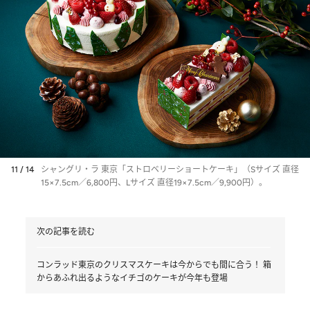
11 / 14
シャングリ・ラ 東京「ストロベリーショートケーキ」（Sサイズ 直径
15×7.5cm／6,800円、Lサイズ 直径19×7.5cm／9,900円）。
次の記事を読む
コンラッド東京のクリスマスケーキは今からでも間に合う！ 箱
からあふれ出るようなイチゴのケーキが今年も登場