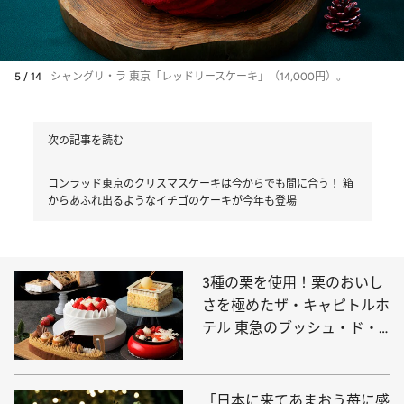
5 / 14
シャングリ・ラ 東京「レッドリースケーキ」（14,000円）。
次の記事を読む
コンラッド東京のクリスマスケーキは今からでも間に合う！ 箱
からあふれ出るようなイチゴのケーキが今年も登場
3種の栗を使用！栗のおいし
さを極めたザ・キャピトルホ
テル 東急のブッシュ・ド・
ノエルは格別の味
「日本に来てあまおう苺に感