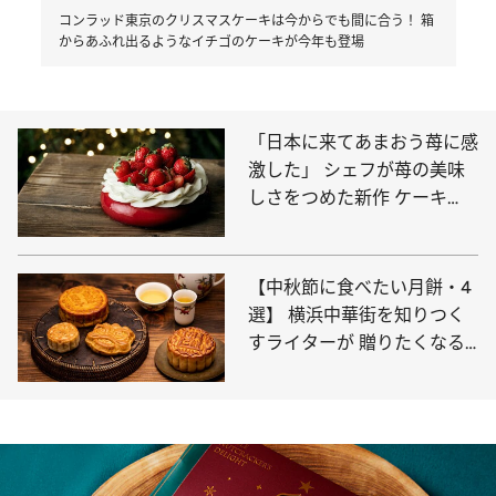
コンラッド東京のクリスマスケーキは今からでも間に合う！ 箱
からあふれ出るようなイチゴのケーキが今年も登場
「日本に来てあまおう苺に感
激した」 シェフが苺の美味
しさをつめた新作 ケーキ
【パーク ハイアット 東京】
【中秋節に食べたい月餅・4
選】 横浜中華街を知りつく
すライターが 贈りたくなる
＆自分で食べたい逸品