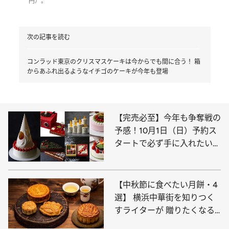
円）。
次の記事を読む
コンラッド東京のクリスマスケーキは今からでも間に合う！ 箱
からあふれ出るようなイチゴのケーキが今年も登場
【完売必至】今年も争奪戦の
予感！10月1日（日）予約ス
タートで必ず手に入れたい限
定ケーキ【8選】
【中秋節に食べたい月餅・4
選】 横浜中華街を知りつく
すライターが 贈りたくなる
＆自分で食べたい逸品