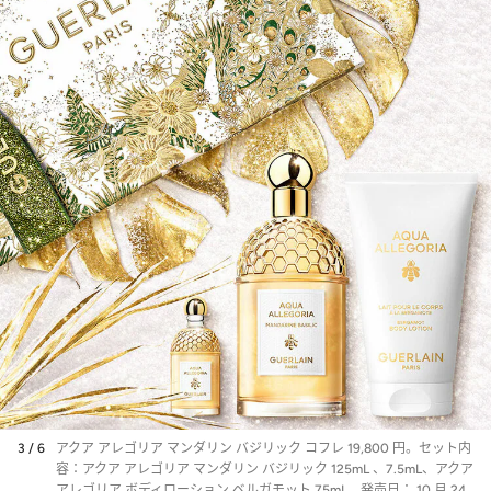
3 / 6
アクア アレゴリア マンダリン バジリック コフレ 19,800 円。セット内
容：アクア アレゴリア マンダリン バジリック 125mL 、7.5mL、アクア
アレゴリア ボディローション ベルガモット 75mL。発売日： 10 月 24