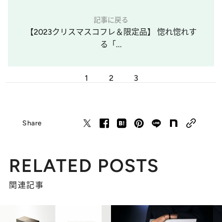
記事に戻る
【2023クリスマスコフレ＆限定品】 惚れ惚れす
る「...
1
2
3
Share
RELATED POSTS
関連記事