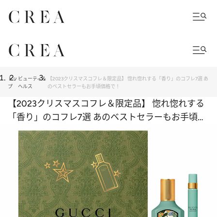
トッ
ビューティ＆
【2023クリスマスコフレ＆限定品】 惚れ惚れする「香り」のコフレ7選 あ
プ
ヘルス
のベストセラーもお手頃価格で！
【2023クリスマスコフレ＆限定品】 惚れ惚れする
「香り」のコフレ7選 あのベストセラーもお手頃価
格で！