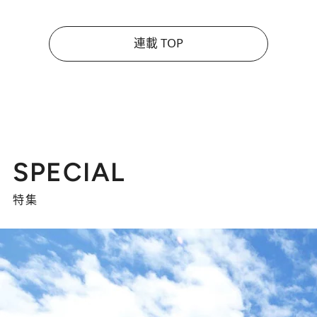
連載 TOP
SPECIAL
特集