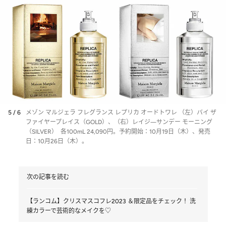
5 / 6
メゾン マルジェラ フレグランス レプリカ オードトワレ （左）バイ ザ
ファイヤープレイス（GOLD）、（右）レイジ―サンデー モーニング
（SILVER） 各100mL 24,090円。予約開始：10月19日（木）、発売
日：10月26日（木）。
次の記事を読む
【ランコム】クリスマスコフレ2023 ＆限定品をチェック！ 洗
練カラーで芸術的なメイクを♡