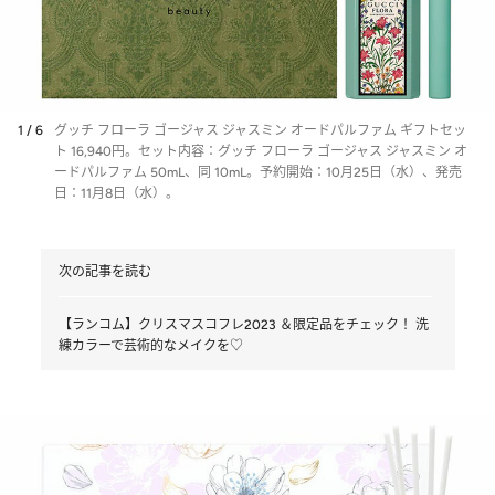
1 / 6
グッチ フローラ ゴージャス ジャスミン オードパルファム ギフトセッ
ト 16,940円。セット内容：グッチ フローラ ゴージャス ジャスミン オ
ードパルファム 50mL、同 10mL。予約開始：10月25日（水）、発売
日：11月8日（水）。
次の記事を読む
【ランコム】クリスマスコフレ2023 ＆限定品をチェック！ 洗
練カラーで芸術的なメイクを♡