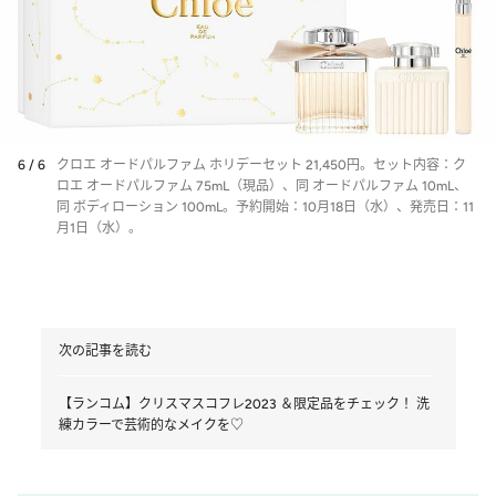
6 / 6
クロエ オードパルファム ホリデーセット 21,450円。セット内容：ク
ロエ オードパルファム 75mL（現品）、同 オードパルファム 10mL、
同 ボディローション 100mL。予約開始：10月18日（水）、発売日：11
月1日（水）。
次の記事を読む
【ランコム】クリスマスコフレ2023 ＆限定品をチェック！ 洗
練カラーで芸術的なメイクを♡