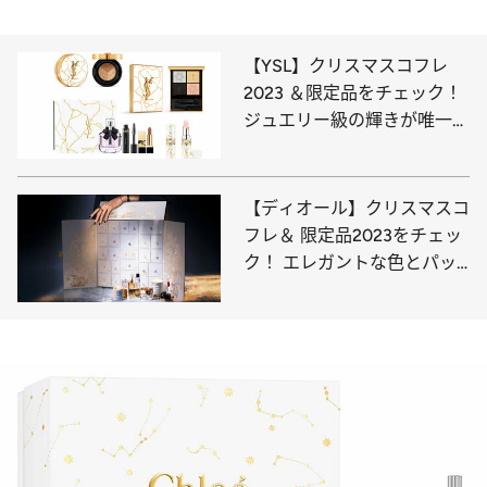
【YSL】クリスマスコフレ
2023 ＆限定品をチェック！
ジュエリー級の輝きが唯一無
二
【ディオール】クリスマスコ
フレ＆ 限定品2023をチェッ
ク！ エレガントな色とパッ
ケージで魅了