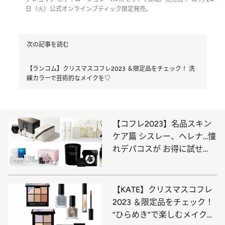
日（火）公式オンラインブティック限定発売。
次の記事を読む
【ランコム】クリスマスコフレ2023 ＆限定品をチェック！ 洗
練カラーで芸術的なメイクを♡
【コフレ2023】名品スキン
ケア篇 シスレー、ヘレナ…憧
れデパコスが お得に試せ
る！ ギフトにもおすすめ
【KATE】クリスマスコフレ
2023 ＆限定品をチェック！
“ひらめき”で楽しむメイクを