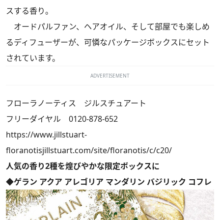
スする香り。
オードパルファン、ヘアオイル、そして部屋でも楽しめ
るディフューザーが、可憐なパッケージボックスにセット
されています。
ADVERTISEMENT
フローラノーティス ジルスチュアート
フリーダイヤル 0120-878-652
https://www.jillstuart-
floranotisjillstuart.com/site/floranotis/c/c20/
人気の香り2種を煌びやかな限定ボックスに
◆ゲラン アクア アレゴリア マンダリン バジリック コフレ