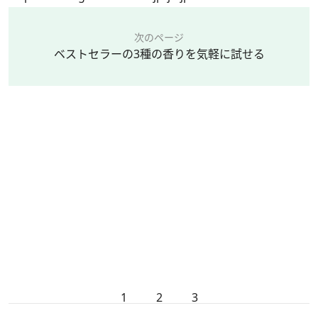
次のページ
ベストセラーの3種の香りを気軽に試せる
1
2
3