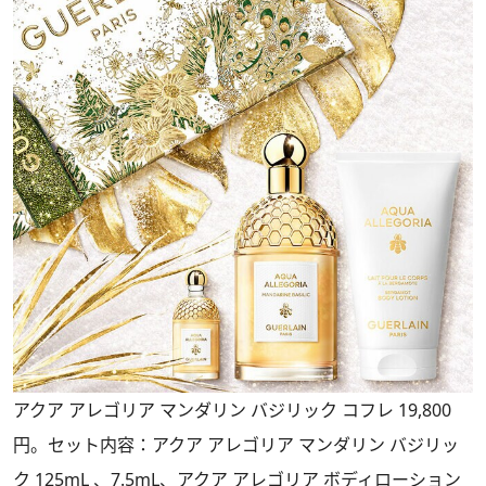
アクア アレゴリア マンダリン バジリック コフレ 19,800
円。セット内容：アクア アレゴリア マンダリン バジリッ
ク 125mL 、7.5mL、アクア アレゴリア ボディローション