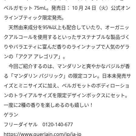
ベルガモット 75mL。発売日： 10 月 24 日（火）公式オン
ラインブティック限定発売。
天然由来成分を95%以上も配合していたり、オーガニッ
クアルコールを使用するといったサステナブルな製品づく
りやバラエティに富んだ香りのラインナップで人気のゲラ
ンの「アクア アレゴリア」。
今回ご紹介するのは、マンダリンと爽やかなバジルが香
る「マンダリン パジリック」の限定コフレ。日本未発売サ
イズとミニサイズに加え、ベルガモットのボディローショ
ンのトライアルサイズを限定デザインボックスにセット。
一度に2種の香りを楽しめるのも嬉しい！
ゲラン
フリーダイヤル 0120-140-677
https://www.guerlain.com/jp/ja-jp