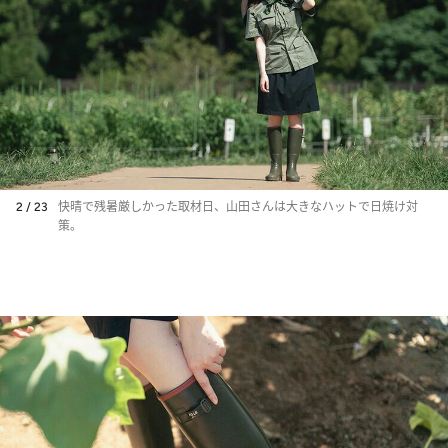
2 / 23
快晴で残暑厳しかった取材日、山田さんは大きなハットで日焼け対
策。