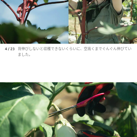
4 / 23
背伸びしないと収穫できないくらいに、空高くまでぐんぐん伸びてい
ました。