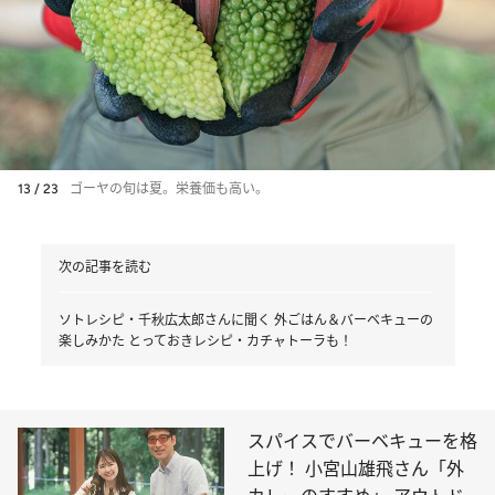
13 / 23
ゴーヤの旬は夏。栄養価も高い。
次の記事を読む
ソトレシピ・千秋広太郎さんに聞く 外ごはん＆バーベキューの
楽しみかた とっておきレシピ・カチャトーラも！
スパイスでバーベキューを格
上げ！ 小宮山雄飛さん「外