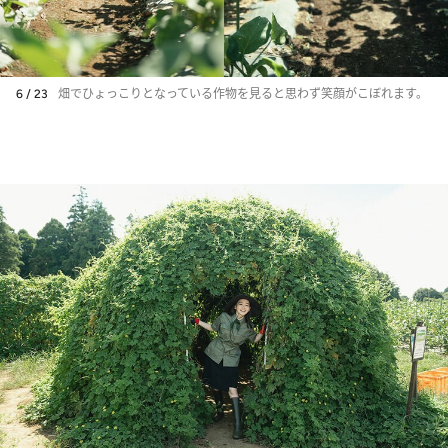
6 / 23
畑でひょっこりとなっている作物を見ると思わず笑顔がこぼれます。