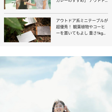
カレーのすすめ」 アウトド
アでも簡単なレシピをご紹介
アウトドア系ミニテーブルが
超優秀！ 観葉植物やコーヒ
ーを置いてもよし 重さ1kg未
満で折り畳める良品10選