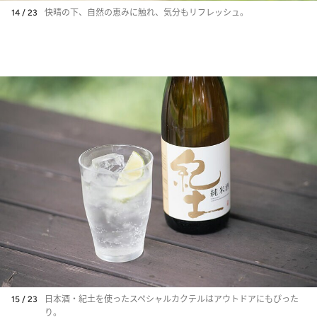
14 / 23
快晴の下、自然の恵みに触れ、気分もリフレッシュ。
15 / 23
日本酒・紀土を使ったスペシャルカクテルはアウトドアにもぴった
り。