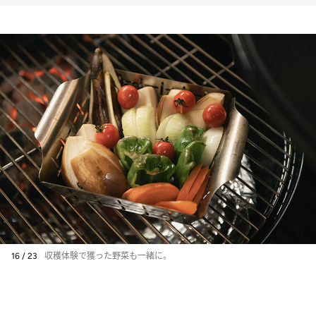
16 / 23
収穫体験で獲った野菜も一緒に。