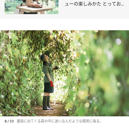
ューの楽しみかた とってお
きレシピ・カチャトーラも！
8 / 23
童話に出てくる森の中に迷い込んだような錯覚に陥る。