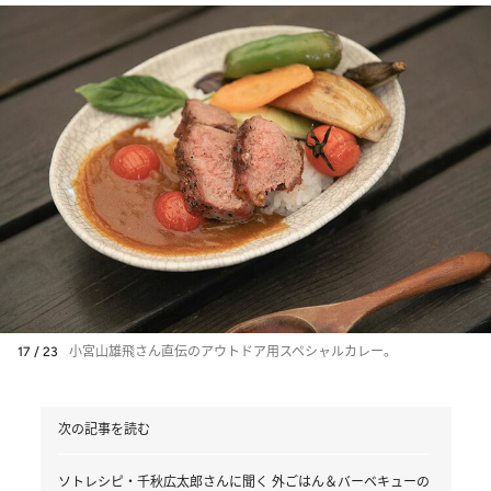
17 / 23
小宮山雄飛さん直伝のアウトドア用スペシャルカレー。
次の記事を読む
ソトレシピ・千秋広太郎さんに聞く 外ごはん＆バーベキューの