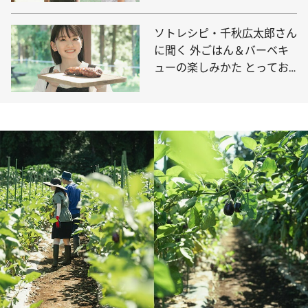
ソトレシピ・千秋広太郎さん
に聞く 外ごはん＆バーベキ
ューの楽しみかた とってお
きレシピ・カチャトーラも！