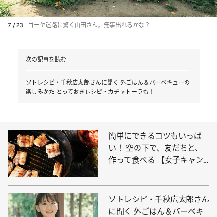
7 / 23
ゴーヤ迷路に驚く山田さん。無事出れるかな？
次の記事を読む
ソトレシピ・千秋広太郎さんに聞く 外ごはん＆バーベキューの
楽しみかた とっておきレシピ・カチャトーラも！
簡単にできるコツもいっぱ
い！ 空の下で、友だちと、
作って食べる 【女子キャン
プごはん】の楽しみ方
ソトレシピ・千秋広太郎さん
に聞く 外ごはん＆バーベキ