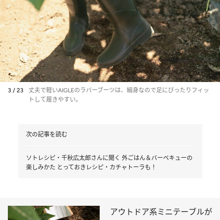
3 / 23
丈夫で軽いAIGLEのラバーブーツは、細身なので足にぴったりフィッ
トして履きやすい。
次の記事を読む
ソトレシピ・千秋広太郎さんに聞く 外ごはん＆バーベキューの
楽しみかた とっておきレシピ・カチャトーラも！
アウトドア系ミニテーブルが