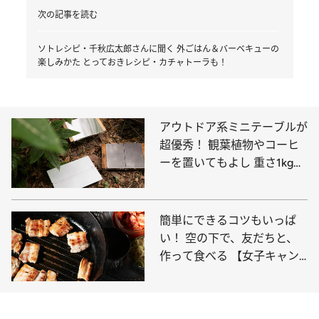
次の記事を読む
ソトレシピ・千秋広太郎さんに聞く 外ごはん＆バーベキューの
楽しみかた とっておきレシピ・カチャトーラも！
アウトドア系ミニテーブルが
超優秀！ 観葉植物やコーヒ
ーを置いてもよし 重さ1kg未
満で折り畳める良品10選
簡単にできるコツもいっぱ
い！ 空の下で、友だちと、
作って食べる 【女子キャン
プごはん】の楽しみ方