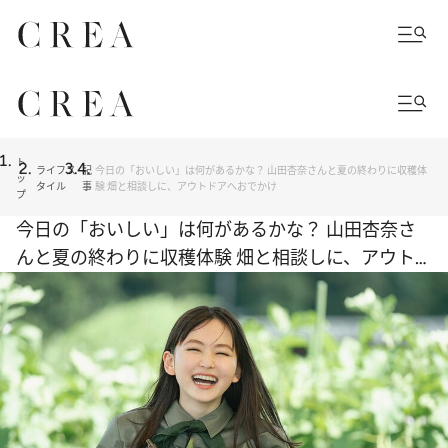
ト
ライフス
記
今日の「おいしい」は何があるかな？ 山田杏奈さんと夏の終わりに収穫体
ッ
タイル
事
験 畑と相談しに、アウトドアへおでかけ
プ
今日の「おいしい」は何があるかな？ 山田杏奈さ
んと夏の終わりに収穫体験 畑と相談しに、アウト
ドアへおでかけ