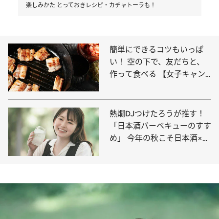
楽しみかた とっておきレシピ・カチャトーラも！
簡単にできるコツもいっぱ
い！ 空の下で、友だちと、
作って食べる 【女子キャン
プごはん】の楽しみ方
熱燗DJつけたろうが推す！
「日本酒バーベキューのすす
め」 今年の秋こそ日本酒×ア
ウトドア