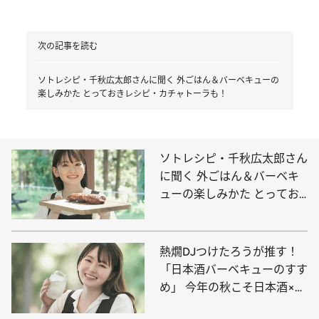
次の記事を読む
ソトレシピ・千秋広太郎さんに聞く 外ごはん＆バーベキューの
楽しみかた とっておきレシピ・カチャトーラも！
ソトレシピ・千秋広太郎さん
に聞く 外ごはん＆バーベキ
ューの楽しみかた とってお
きレシピ・カチャトーラも！
熱燗DJつけたろうが推す！
「日本酒バーベキューのすす
め」 今年の秋こそ日本酒×ア
ウトドア