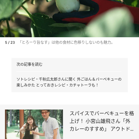
5 / 23
「とろーり旨なす」は他の食材に色移りしないのも魅力。
次の記事を読む
ソトレシピ・千秋広太郎さんに聞く 外ごはん＆バーベキューの
楽しみかた とっておきレシピ・カチャトーラも！
スパイスでバーベキューを格
上げ！ 小宮山雄飛さん「外
カレーのすすめ」 アウトド
アでも簡単なレシピをご紹介