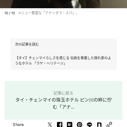
10 / 10
メニュー豊富な「アナンタラ・スパ」。
次の記事を読む
【タイ】チェンマイらしさを感じる 伝統を尊重した隠れ家のよ
うなホテル 「ラヤ・ヘリテージ」
記事に戻る
タイ・チェンマイの珠玉ホテル ピン川の畔に佇
む「アナ...
Share