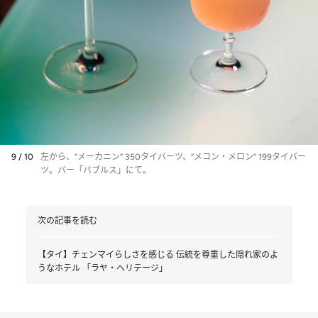
9 / 10
左から、“メーカニン” 350タイバーツ、“メコン・メロン” 199タイバー
ツ。バー「バブルス」にて。
次の記事を読む
【タイ】チェンマイらしさを感じる 伝統を尊重した隠れ家のよ
うなホテル 「ラヤ・ヘリテージ」