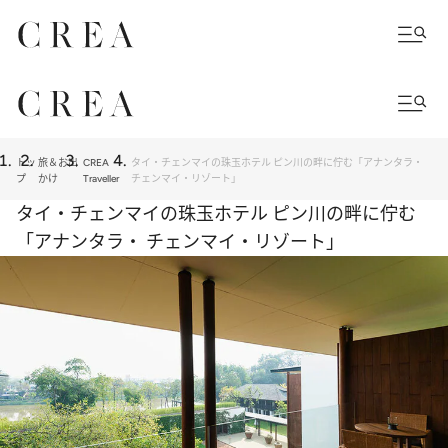
トッ
旅＆お出
CREA
タイ・チェンマイの珠玉ホテル ピン川の畔に佇む「アナンタラ・
プ
かけ
Traveller
チェンマイ・リゾート」
タイ・チェンマイの珠玉ホテル ピン川の畔に佇む
「アナンタラ・ チェンマイ・リゾート」