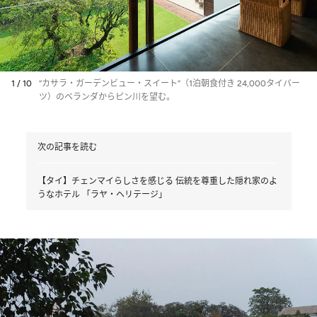
1 / 10
“カサラ・ガーデンビュー・スイート”（1泊朝食付き 24,000タイバー
ツ）のベランダからピン川を望む。
次の記事を読む
【タイ】チェンマイらしさを感じる 伝統を尊重した隠れ家のよ
うなホテル 「ラヤ・ヘリテージ」