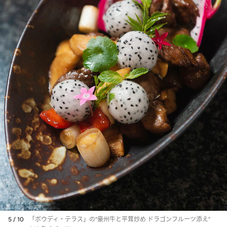
5 / 10
「ボウディ・テラス」の“豪州牛と平茸炒め ドラゴンフルーツ添え”