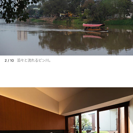
2 / 10
滔々と流れるピン川。