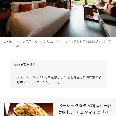
3 / 10
“デラックス・ガーデンビュー・ルーム” （朝食付き14,950タイバーツ
～）。
次の記事を読む
【タイ】チェンマイらしさを感じる 伝統を尊重した隠れ家のよ
うなホテル 「ラヤ・ヘリテージ」
ベーシックなタイ料理が一番
美味しい チェンマイの「パ