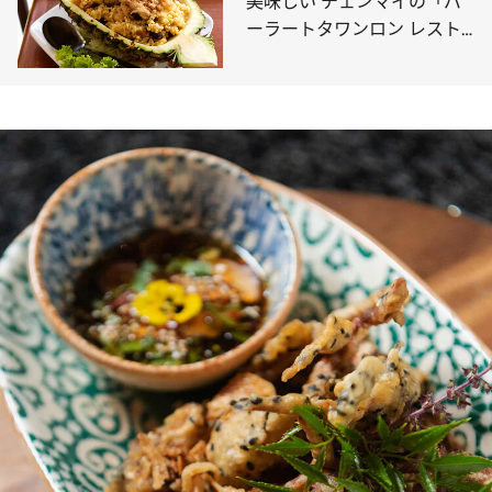
美味しい チェンマイの「パ
ーラートタワンロン レスト
ラン」はタイの原点の味