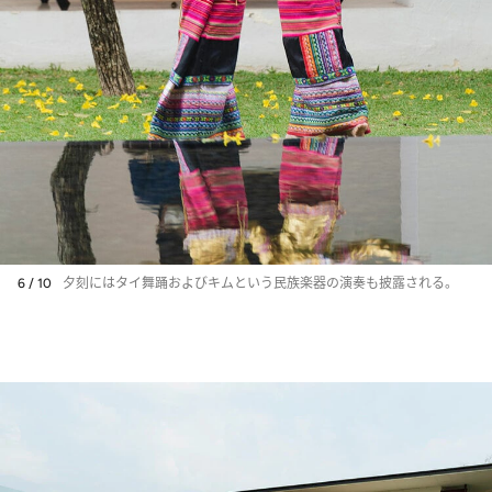
6 / 10
夕刻にはタイ舞踊およびキムという民族楽器の演奏も披露される。