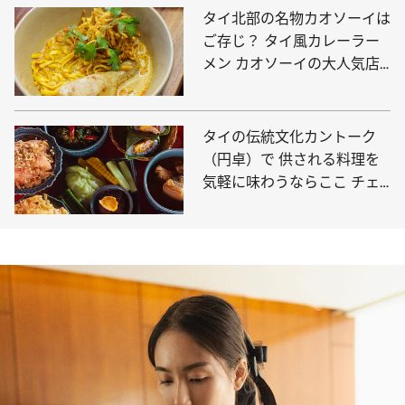
タイ北部の名物カオソーイは
ご存じ？ タイ風カレーラー
メン カオソーイの大人気店
「二ムマーン」
タイの伝統文化カントーク
（円卓）で 供される料理を
気軽に味わうならここ チェ
ンマイ「ウアン・カム・サー
イ」