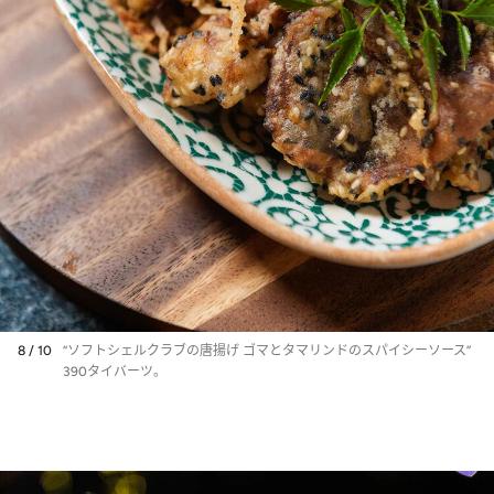
8 / 10
“ソフトシェルクラブの唐揚げ ゴマとタマリンドのスパイシーソース”
390タイバーツ。