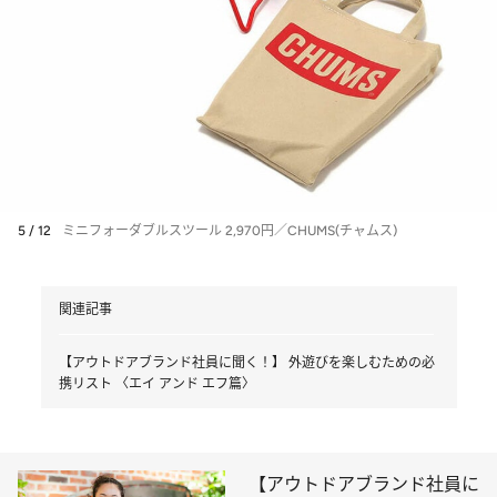
5 / 12
ミニフォーダブルスツール 2,970円／CHUMS(チャムス)
関連記事
【アウトドアブランド社員に聞く！】 外遊びを楽しむための必
携リスト 〈エイ アンド エフ篇〉
【アウトドアブランド社員に