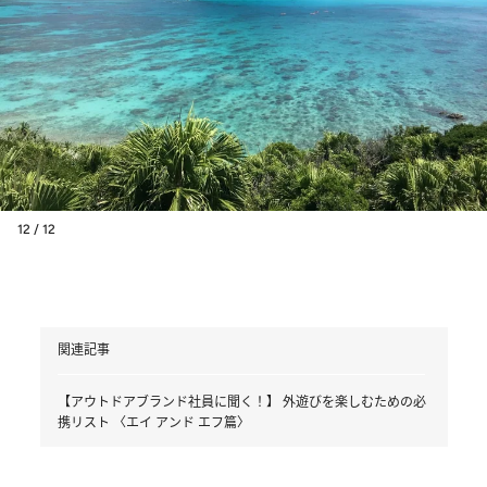
12 / 12
関連記事
【アウトドアブランド社員に聞く！】 外遊びを楽しむための必
携リスト 〈エイ アンド エフ篇〉