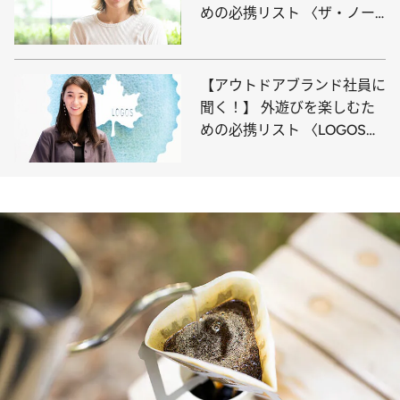
めの必携リスト 〈ザ・ノー
ス・フェイス篇〉
【アウトドアブランド社員に
聞く！】 外遊びを楽しむた
めの必携リスト 〈LOGOS
篇〉