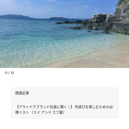
11 / 12
関連記事
【アウトドアブランド社員に聞く！】 外遊びを楽しむための必
携リスト 〈エイ アンド エフ篇〉