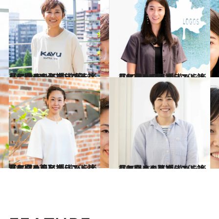
2022.9.24
【アウトドアブランド社員に聞く！】 外遊びを楽しむための必携リスト 〈エイ アンド エフ篇〉
ライフスタイル
2022.8.25
【アウトドアブランド社員に聞く！】 外遊びを楽しむための必携リスト 〈LOGOS篇〉
ライフスタイル
2022.7.27
【アウトドアブランド社員に聞く！】 外遊びを楽しむための必携リスト 〈キーン篇〉
ライフスタイル
2022.6.22
【アウトドアブランド社員に聞く！】 外遊びを楽しむための必携リスト 〈モンベル篇〉
ライフスタイル