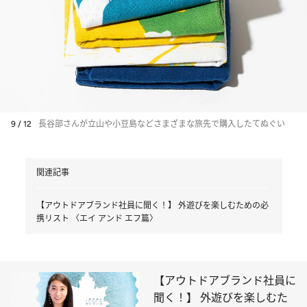
9 / 12
長谷部さんが立山や小豆島などさまざまな旅先で購入したてぬぐい
関連記事
【アウトドアブランド社員に聞く！】 外遊びを楽しむための必
携リスト 〈エイ アンド エフ篇〉
【アウトドアブランド社員に
聞く！】 外遊びを楽しむた