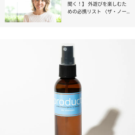
聞く！】 外遊びを楽しむた
めの必携リスト 〈ザ・ノー
ス・フェイス篇〉