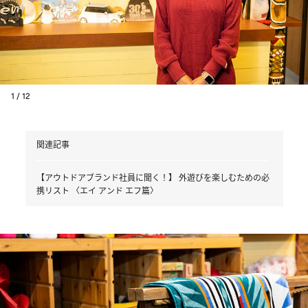
1 / 12
関連記事
【アウトドアブランド社員に聞く！】 外遊びを楽しむための必
携リスト 〈エイ アンド エフ篇〉