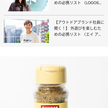
めの必携リスト 〈LOGOS
篇〉
【アウトドアブランド社員に
聞く！】 外遊びを楽しむた
めの必携リスト 〈エイ アン
ド エフ篇〉