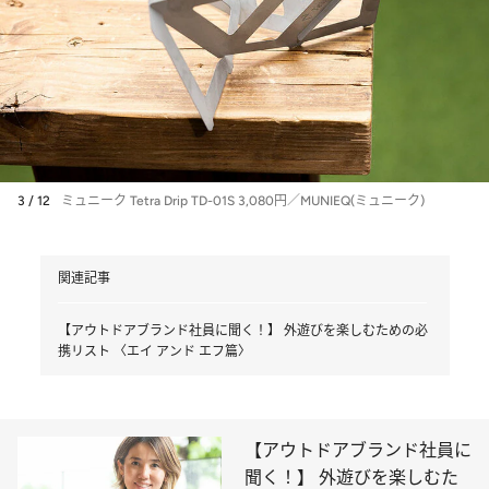
3 / 12
ミュニーク Tetra Drip TD-01S 3,080円／MUNIEQ(ミュニーク)
関連記事
【アウトドアブランド社員に聞く！】 外遊びを楽しむための必
携リスト 〈エイ アンド エフ篇〉
【アウトドアブランド社員に
聞く！】 外遊びを楽しむた