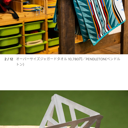
2 / 12
オーバーサイズジャガードタオル 10,780円／PENDLETON(ペンドル
トン)