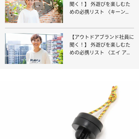
聞く！】 外遊びを楽しむた
めの必携リスト 〈キーン
篇〉
【アウトドアブランド社員に
聞く！】 外遊びを楽しむた
めの必携リスト 〈エイ アン
ド エフ篇〉