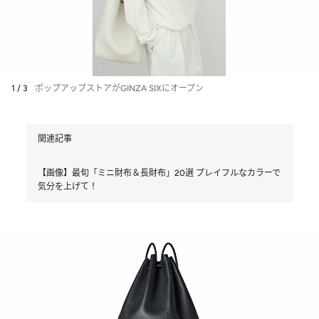
1 / 3
ポップアップストアがGINZA SIXにオープン
関連記事
【画像】最旬「ミニ財布＆長財布」20選 プレイフルなカラーで
気分を上げて！