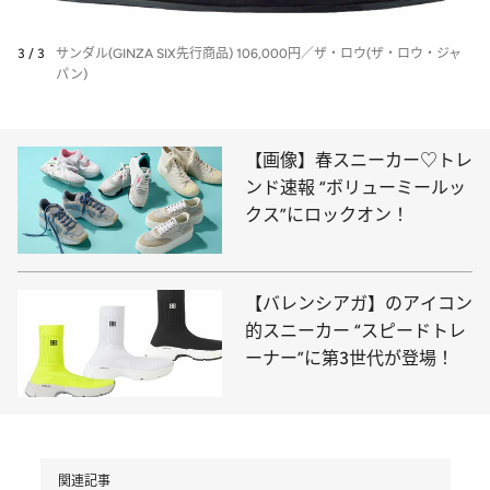
3 / 3
サンダル(GINZA SIX先行商品) 106,000円／ザ・ロウ(ザ・ロウ・ジャ
パン)
【画像】春スニーカー♡トレ
ンド速報 “ボリューミールッ
クス”にロックオン！
【バレンシアガ】のアイコン
的スニーカー “スピードトレ
ーナー”に第3世代が登場！
関連記事