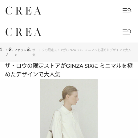
トッ
ファッショ
ザ・ロウの限定ストアがGINZA SIXに ミニマルを極めたデザインで大人
プ
ン
気
ザ・ロウの限定ストアがGINZA SIXに ミニマルを極
めたデザインで大人気