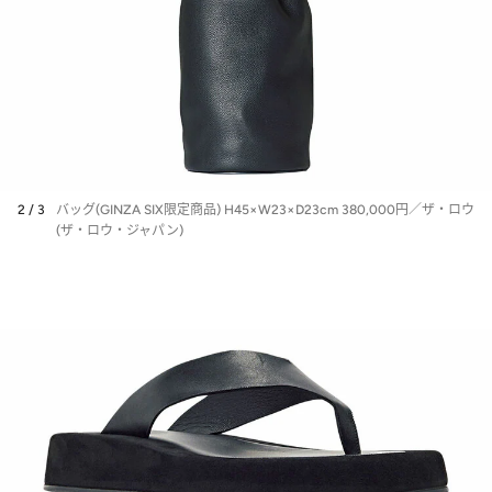
2 / 3
バッグ(GINZA SIX限定商品) H45×W23×D23cm 380,000円／ザ・ロウ
(ザ・ロウ・ジャパン)