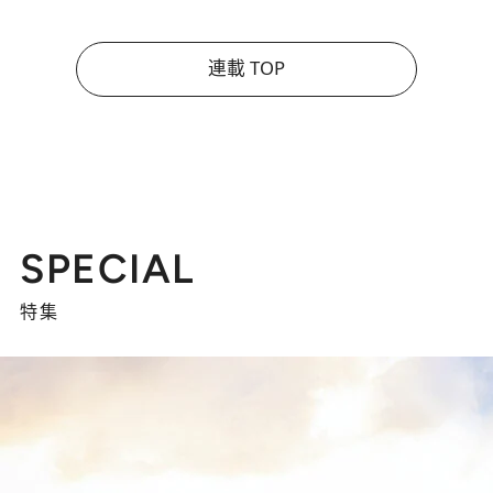
連載 TOP
SPECIAL
特集