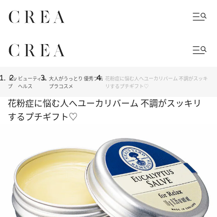
トッ
ビューティ＆
大人がうっとり 優秀プチ
花粉症に悩む人へユーカリバーム 不調がスッキ
プ
ヘルス
プラコスメ
リするプチギフト♡
花粉症に悩む人へユーカリバーム 不調がスッキリ
するプチギフト♡