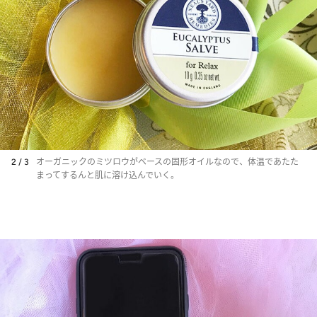
2 / 3
オーガニックのミツロウがベースの固形オイルなので、体温であたた
まってするんと肌に溶け込んでいく。