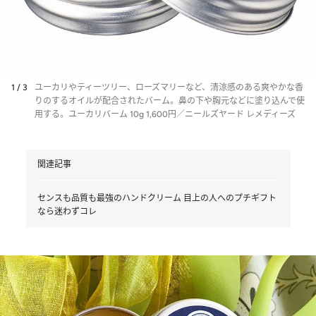
1 / 3
ユーカリやティーツリー、ローズマリーなど、清涼感のある爽やかな香
りのするオイルが配合されたバーム。鼻の下や胸元などに塗り込んで使
用する。ユーカリバーム 10g 1,600円／ニールズヤード レメディーズ
関連記事
センスも品質も最強のハンドクリーム 目上の人へのプチギフト
なら迷わずコレ