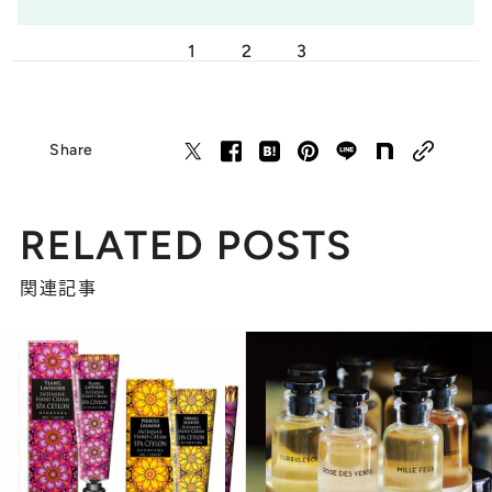
1
2
3
Share
RELATED POSTS
関連記事