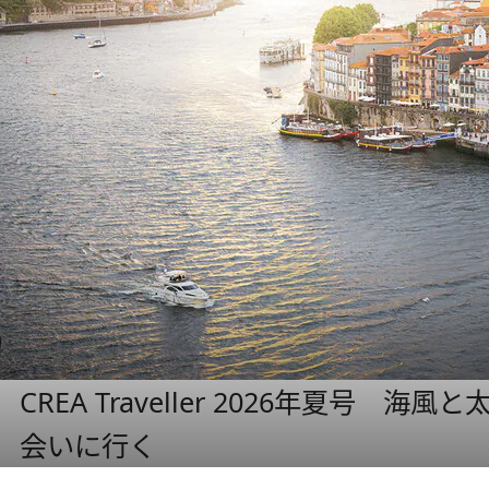
CREA Traveller 2026年夏号
会いに行く