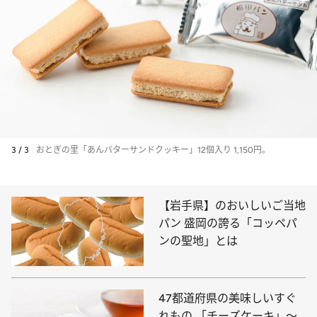
3 / 3
おとぎの里「あんバターサンドクッキー」12個入り 1,150円。
【岩手県】のおいしいご当地
パン 盛岡の誇る「コッペパ
ンの聖地」とは
47都道府県の美味しいすぐ
れもの 「チーズケーキ」～