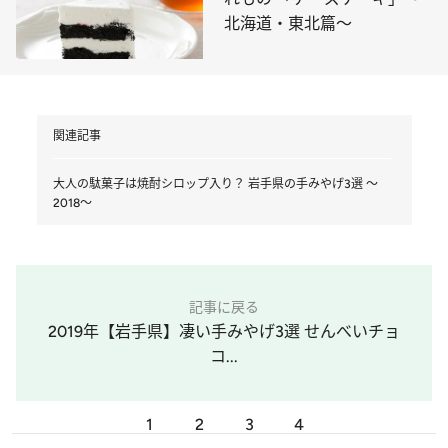
北海道・東北篇～
関連記事
大人の駄菓子は焼酎シロップ入り？ 岩手県の手みやげ3選 ～
2018～
記事に戻る
2019年【岩手県】凄い手みやげ3選 せんべいチョ
コ...
1
2
3
4