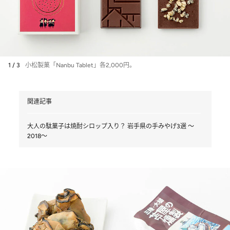
1 / 3
小松製菓「Nanbu Tablet」各2,000円。
関連記事
大人の駄菓子は焼酎シロップ入り？ 岩手県の手みやげ3選 ～
2018～