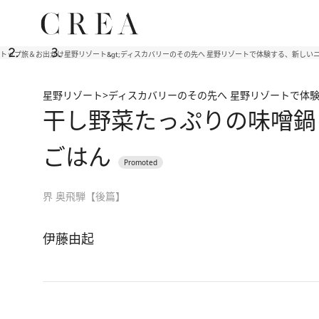
トップ
旅＆お出かけ
星野リゾート&gt;ディスカバリーのその先へ 星野リゾートで体験する、新しい
星野リゾート>ディスカバリーのその先へ 星野リゾートで体
干し野菜たっぷりの味噌鍋
ごはん
界 奥飛騨【後篇】
伊藤由起