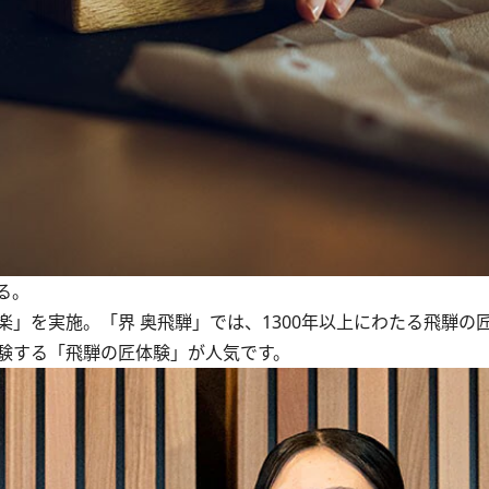
る。
」を実施。「界 奥飛騨」では、1300年以上にわたる飛騨の
験する「飛騨の匠体験」が人気です。