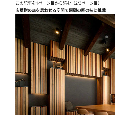
この記事を1ページ目から読む（2/3ページ目）
広葉樹の森を思わせる空間で飛騨の匠の技に挑戦