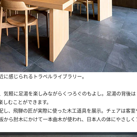
近に感じられるトラベルライブラリー。
、気軽に足湯を楽しみながらくつろぐのもよし。足湯の背後は
楽しむことができます。
配し、飛騨の匠が実際に使った木工道具を展示。チェアは客室
板から肘木にかけて一本曲木が使われ、日本人の体にやさしく