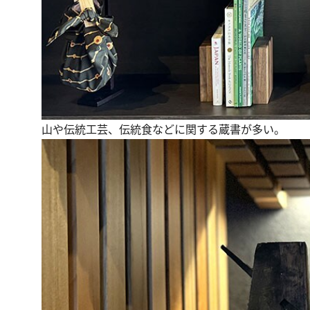
山や伝統工芸、伝統食などに関する蔵書が多い。