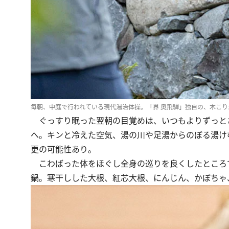
毎朝、中庭で行われている現代湯治体操。「界 奥飛騨」独自の、木こり
ぐっすり眠った翌朝の目覚めは、いつもよりずっと
へ。キンと冷えた空気、湯の川や足湯からのぼる湯け
更の可能性あり。
こわばった体をほぐし全身の巡りを良くしたところ
鍋。寒干しした大根、紅芯大根、にんじん、かぼちゃ