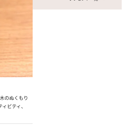
木のぬくもり
ティビティ、