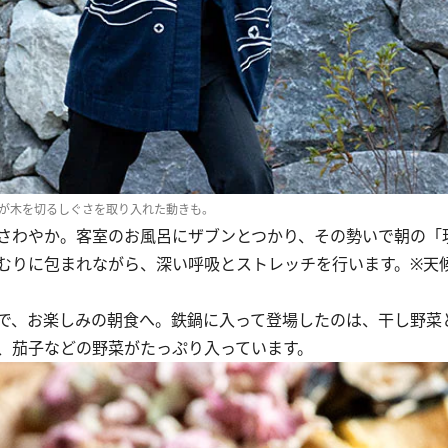
が
木を切るしぐさを取り入れた動きも。
さわやか。客室のお風呂にザブンとつかり、その勢いで朝の「
むりに包まれながら、深い呼吸とストレッチを行います。※天
で、お楽しみの朝食へ。鉄鍋に入って登場したのは、干し野菜
、茄子などの野菜がたっぷり入っています。