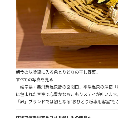
朝食の味噌鍋に入る色とりどりの干し野菜。
すべての写真を見る
岐阜県・奥飛騨温泉郷の玄関口、平湯温泉の湯宿「界
に包まれた客室で心豊かなおこもりステイが叶います
「界」ブランドでは初となる“おひとり様専用客室”も
体操で体を目覚めさせお楽しみの朝食へ