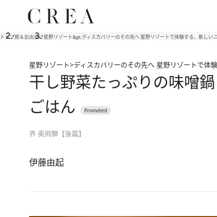
トップ
旅＆お出かけ
星野リゾート&gt;ディスカバリーのその先へ 星野リゾートで体験する、新しい
星野リゾート>ディスカバリーのその先へ 星野リゾートで体
干し野菜たっぷりの味噌鍋
ごはん
界 奥飛騨【後篇】
伊藤由起