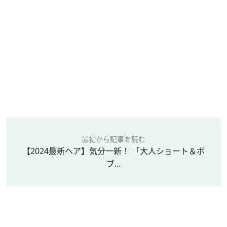
最初から記事を読む
【2024最新ヘア】気分一新！ 「大人ショート＆ボ
ブ...