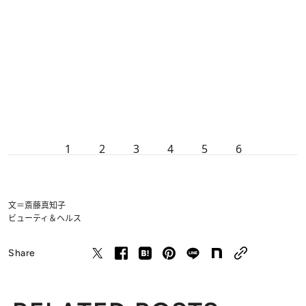
1
2
3
4
5
6
文＝斎藤真知子
ビューティ＆ヘルス
Share