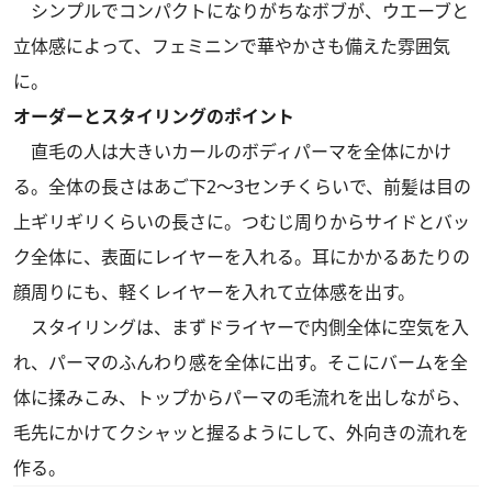
シンプルでコンパクトになりがちなボブが、ウエーブと
立体感によって、フェミニンで華やかさも備えた雰囲気
に。
オーダーとスタイリングのポイント
直毛の人は大きいカールのボディパーマを全体にかけ
る。全体の長さはあご下2～3センチくらいで、前髪は目の
上ギリギリくらいの長さに。つむじ周りからサイドとバッ
ク全体に、表面にレイヤーを入れる。耳にかかるあたりの
顔周りにも、軽くレイヤーを入れて立体感を出す。
スタイリングは、まずドライヤーで内側全体に空気を入
れ、パーマのふんわり感を全体に出す。そこにバームを全
体に揉みこみ、トップからパーマの毛流れを出しながら、
毛先にかけてクシャッと握るようにして、外向きの流れを
作る。