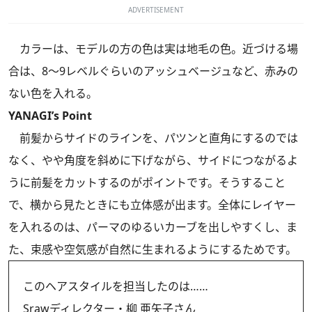
ADVERTISEMENT
カラーは、モデルの方の色は実は地毛の色。近づける場
合は、8～9レベルぐらいのアッシュベージュなど、赤みの
ない色を入れる。
YANAGI’s Point
前髪からサイドのラインを、パツンと直角にするのでは
なく、やや角度を斜めに下げながら、サイドにつながるよ
うに前髪をカットするのがポイントです。そうすること
で、横から見たときにも立体感が出ます。全体にレイヤー
を入れるのは、パーマのゆるいカーブを出しやすくし、ま
た、束感や空気感が自然に生まれるようにするためです。
このヘアスタイルを担当したのは……
Srawディレクター・柳 亜矢子さん