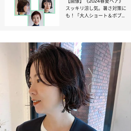
【画像】《2024春夏ヘア》
スッキリ涼し気。暑さ対策に
も！「大人ショート＆ボブ」
5選