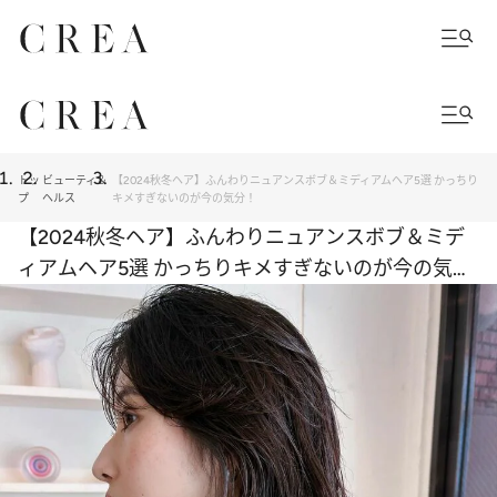
トッ
ビューティ＆
【2024秋冬ヘア】ふんわりニュアンスボブ＆ミディアムヘア5選 かっちり
プ
ヘルス
キメすぎないのが今の気分！
【2024秋冬ヘア】ふんわりニュアンスボブ＆ミデ
ィアムヘア5選 かっちりキメすぎないのが今の気
分！