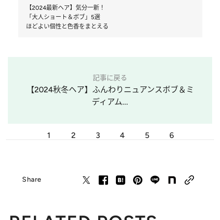
【2024最新ヘア】気分一新！
「大人ショート＆ボブ」5選
ほどよい個性と色香をまとえる
記事に戻る
【2024秋冬ヘア】ふんわりニュアンスボブ＆ミ
ディアム...
1
2
3
4
5
6
Share