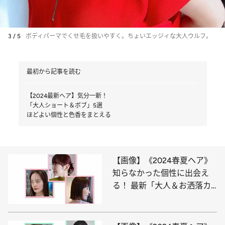
3 / 5
ボディパーマでくせ毛を扱いやすく。ちょいエッジィな大人ウルフ。
最初から記事を読む
【2024最新ヘア】気分一新！
「大人ショート＆ボブ」5選
ほどよい個性と色香をまとえる
【画像】《2024春夏ヘア》
知らなかった個性に出会え
る！ 最新「大人＆お洒落カ
ラー」6選