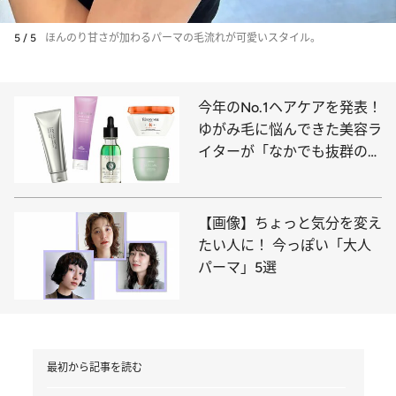
5 / 5
ほんのり甘さが加わるパーマの毛流れが可愛いスタイル。
今年のNo.1ヘアケアを発表！
ゆがみ毛に悩んできた美容ラ
イターが「なかでも抜群の効
果を感じた！」
【画像】ちょっと気分を変え
たい人に！ 今っぽい「大人
パーマ」5選
最初から記事を読む