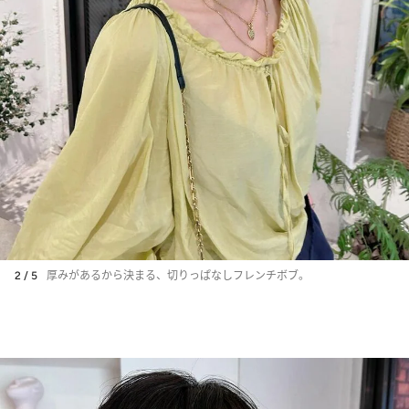
2 / 5
厚みがあるから決まる、切りっぱなしフレンチボブ。