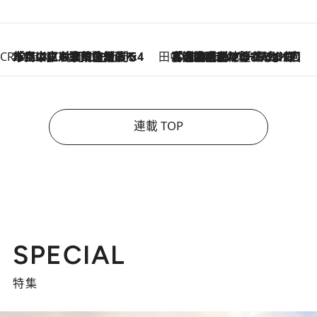
CREA'S CHOICE
2026.8.7
「立川にも歌舞伎があるんだよ」 片岡仁左衛門・市川中車ら豪華座組みで4年目の立川立飛歌舞伎へ
田中稲の勝手に再ブーム
2026.8.7
「湘南乃風に憧れて」観客大盛上がりの“タオル回し”に、ラッパー顔負けの高速歌唱まで…さだまさし（74）のアグレッシブすぎる現在地
連載 TOP
SPECIAL
特集