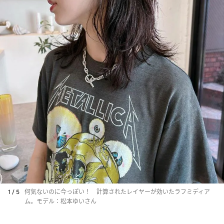
1 / 5
何気ないのに今っぽい！ 計算されたレイヤーが効いたラフミディア
ム。モデル：松本ゆいさん