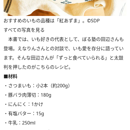
おすすめのいもの品種は「紅あずま」。©SDP
すべての写真を見る
本書では、いも好きの代表として、ぼる塾の田辺さんも
登場。えなりんさんとの対談で、いも愛を存分に語ってい
ます。そんな田辺さんが「ずっと食べていられる」と太鼓
判を押したのがこちらのレシピ。
■材料
・さつまいも：小2本（約200g）
・豚バラ肉薄切：180g
・にんにく：1かけ
・有塩バター：15g
・牛乳：250ml