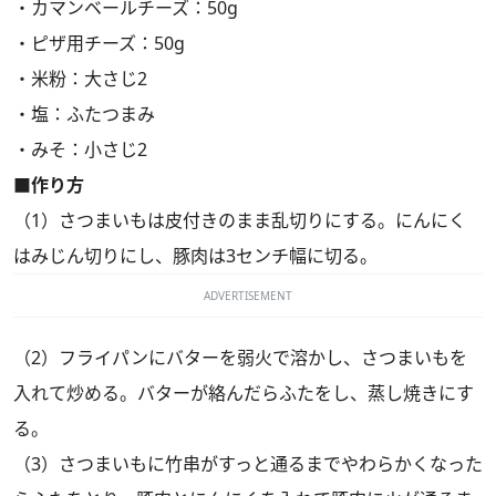
・カマンベールチーズ：50g
・ピザ用チーズ：50g
・米粉：大さじ2
・塩：ふたつまみ
・みそ：小さじ2
■作り方
（1）さつまいもは皮付きのまま乱切りにする。にんにく
はみじん切りにし、豚肉は3センチ幅に切る。
ADVERTISEMENT
（2）フライパンにバターを弱火で溶かし、さつまいもを
入れて炒める。バターが絡んだらふたをし、蒸し焼きにす
る。
（3）さつまいもに竹串がすっと通るまでやわらかくなった