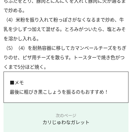
らふたをとり、豚肉とにんにくを入れて豚肉に火が通るま
で炒める。
（4）米粉を振り入れて粉っぽさがなくなるまで炒め、牛
乳を少しずつ加えて混ぜる。とろみがついたら、塩とみそ
を溶かし入れる。
（5）（4）を耐熱容器に移してカマンベールチーズをちぎ
りのせ、ピザ用チーズを散らす。トースターで焼き色がつ
くまで5分ほど焼く。
■メモ
最後に粗びき黒こしょうを振るのもおすすめ！
次のページ
カリじゅわなガレット