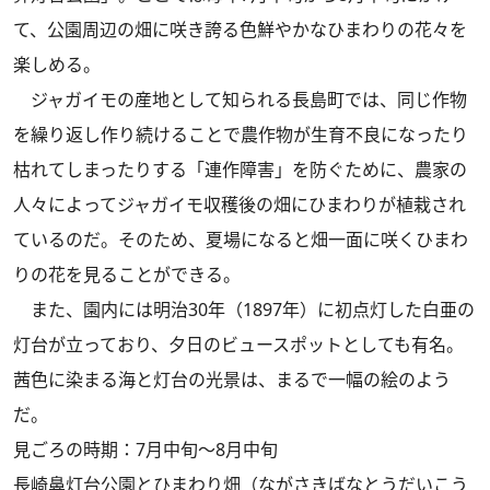
て、公園周辺の畑に咲き誇る色鮮やかなひまわりの花々を
楽しめる。
ジャガイモの産地として知られる長島町では、同じ作物
を繰り返し作り続けることで農作物が生育不良になったり
枯れてしまったりする「連作障害」を防ぐために、農家の
人々によってジャガイモ収穫後の畑にひまわりが植栽され
ているのだ。そのため、夏場になると畑一面に咲くひまわ
りの花を見ることができる。
また、園内には明治30年（1897年）に初点灯した白亜の
灯台が立っており、夕日のビュースポットとしても有名。
茜色に染まる海と灯台の光景は、まるで一幅の絵のよう
だ。
見ごろの時期：7月中旬～8月中旬
長崎鼻灯台公園とひまわり畑（ながさきばなとうだいこう