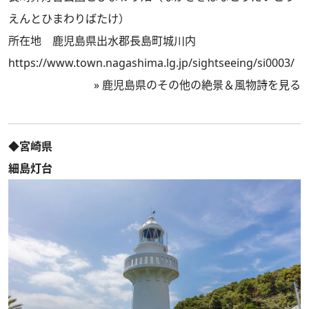
えんとひまわりばたけ）
所在地 鹿児島県出水郡長島町城川内
https://www.town.nagashima.lg.jp/sightseeing/si0003/
»
鹿児島県のその他の絶景＆風物詩を見る
◆宮崎県
細島灯台