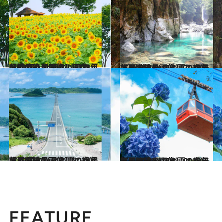
2023.8.2
【夏の絶景画像】2023年版 中部・北陸エリアの夏の絶景＆風物詩の画像（90点）
旅＆お出かけ
2023.8.1
【夏の絶景画像】2023年版 近畿エリアの夏の絶景＆風物詩の画像（70点）
旅＆お出かけ
2023.7.9
【夏の絶景画像】2023年版 中国エリアの夏の絶景＆風物詩の画像（50点）
旅＆お出かけ
2023.7.20
【夏の絶景画像】2023年版 四国エリアの夏の絶景＆風物詩の画像（90点）
旅＆お出かけ
FEATURE