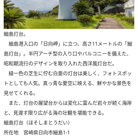
細島灯台。
細島港入口の「日向岬」に立つ、高さ11メートルの「細
島灯台」。半円アーチ型の入り口やバルコニーを備えた、
昭和期流行のデザインを取り入れた西洋風灯台だ。
緑一色の芝生に佇む白亜の灯台は美しく、フォトスポッ
トとしても人気。真っ青な夏空に映える、鮮やかな景色を
見せてくれる。
また、灯台の展望台からは変化に富んだ岩々が続く海岸
と、見渡す限り広がる海の壮観を堪能できる。
細島灯台（ほそしまとうだい）
所在地 宮崎県日向市細島1-1