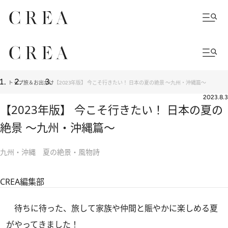
トップ
旅＆お出かけ
【2023年版】 今こそ行きたい！ 日本の夏の絶景 ～九州・沖縄篇～
2023.8.3
【2023年版】 今こそ行きたい！ 日本の夏の
絶景 ～九州・沖縄篇～
九州・沖縄 夏の絶景・風物詩
CREA編集部
待ちに待った、旅して家族や仲間と賑やかに楽しめる夏
がやってきました！