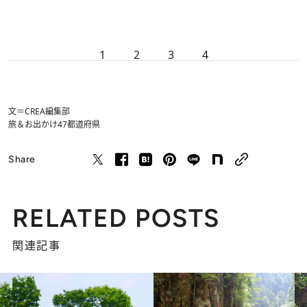
1
2
3
4
文＝CREA編集部
旅＆お出かけ
47都道府県
Share
RELATED POSTS
関連記事