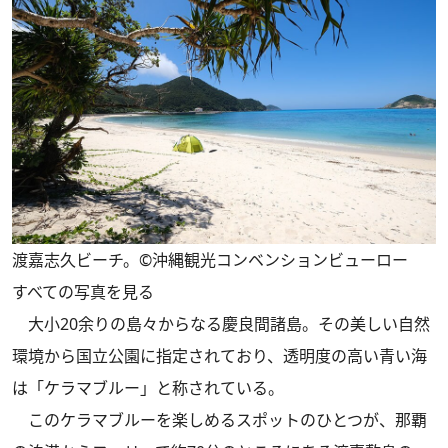
渡嘉志久ビーチ。©沖縄観光コンベンションビューロー
すべての写真を見る
大小20余りの島々からなる慶良間諸島。その美しい自然
環境から国立公園に指定されており、透明度の高い青い海
は「ケラマブルー」と称されている。
このケラマブルーを楽しめるスポットのひとつが、那覇