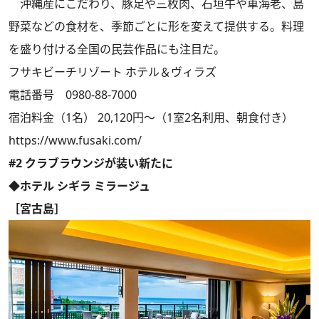
沖縄産にこだわり、豚足や三枚肉、石垣牛や車海老、島
野菜などの食材を、季節ごとに形を変えて提供する。料理
を盛り付ける全国の民芸作品にも注目だ。
フサキビーチリゾート ホテル＆ヴィラズ
電話番号 0980-88-7000
宿泊料金（1名） 20,120円～（1室2名利用、朝食付き）
https://www.fusaki.com/
#2 クラブラウンジが装い新たに
◆ホテル シギラ ミラージュ
［宮古島］