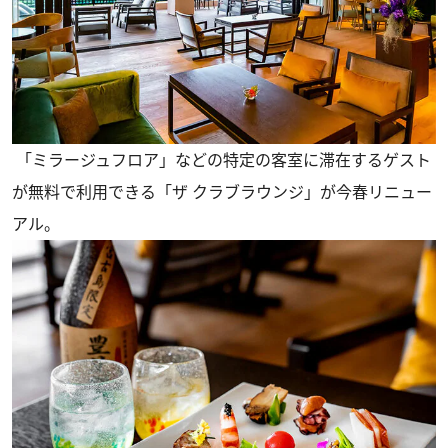
「ミラージュフロア」などの特定の客室に滞在するゲスト
が無料で利用できる「ザ クラブラウンジ」が今春リニュー
アル。