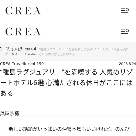
トッ
旅＆お出
CREA
“離島ラグジュアリー”を満喫する 人気のリゾートホテル6選 心満た
プ
かけ
Traveller
される休日がここにはある
CREA Traveller
vol.199
2023.6.24
“離島ラグジュアリー”を満喫する 人気のリゾ
ートホテル6選 心満たされる休日がここには
ある
呉屋沙織
新しい話題がいっぱいの沖縄本島もいいけれど、のんび