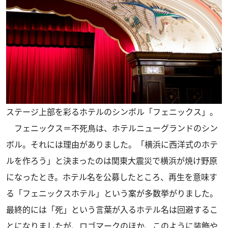
ステージ上部を彩るホテルのシンボル「フェニックス」。
フェニックス＝不死鳥は、ホテルニューグランドのシン
ボル。それには理由がありました。「横浜に西洋式のホテ
ルを作ろう」と決まったのは関東大震災で横浜が焼け野原
になったとき。ホテル名を公募したところ、再生を意味す
る「フェニックスホテル」という案が多数挙がりました。
最終的には「死」という言葉が入るホテル名は回避するこ
とになりましたが、ロゴマークのほか、このように装飾や