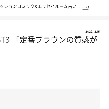
ッション
コミック&エッセイルーム
占い
2022.12.15
ST3 「定番ブラウンの質感が