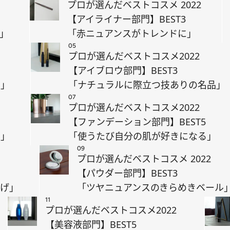
プロが選んだベストコスメ 2022
【アイライナー部門】BEST3
」
「赤ニュアンスがトレンドに」
05
プロが選んだベストコスメ2022
【アイブロウ部門】BEST3
り」
「ナチュラルに際立つ技ありの名品」
07
プロが選んだベストコスメ2022
【ファンデーション部門】BEST5
り」
「使うたび自分の肌が好きになる」
09
プロが選んだベストコスメ 2022
【パウダー部門】BEST3
上げ」
「ツヤニュアンスのきらめきベール
11
プロが選んだベストコスメ2022
【美容液部門】BEST5