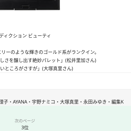
円／アディクション ビューティ
リーのような輝きのゴールド系がランクイン。
しさを醸し出す絶妙パレット」(松井里加さん)
いところがさすが」(大塚真里さん)
子・AYANA・宇野ナミコ・大塚真里・永田みゆき・編集K
次のページ
3位