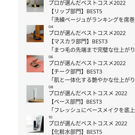
プロが選んだベストコスメ2022
【リップ部門】BEST5
「洗練ベージュがランキングを席巻
04
プロが選んだベストコスメ2022
【マスカラ部門】BEST3
「まつ毛の先端まで完璧な仕上が
06
プロが選んだベストコスメ2022
【チーク部門】BEST3
「肌と一体化する艶やかな仕上が
08
プロが選んだベストコスメ 2022
【ベース部門】BEST3
「フレッシュにベースメイクを底
10
プロが選んだベストコスメ 2022
【化粧水部門】BEST5