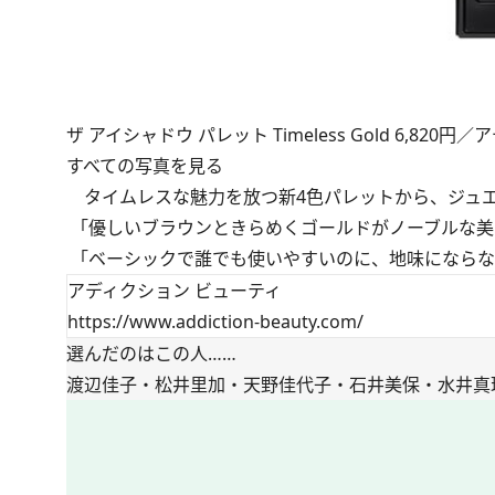
ザ アイシャドウ パレット Timeless Gold 6,820
すべての写真を見る
タイムレスな魅力を放つ新4色パレットから、ジュエ
「優しいブラウンときらめくゴールドがノーブルな美
「ベーシックで誰でも使いやすいのに、地味にならな
アディクション ビューティ
https://www.addiction-beauty.com/
選んだのはこの人……
渡辺佳子・松井里加・天野佳代子・石井美保・水井真理