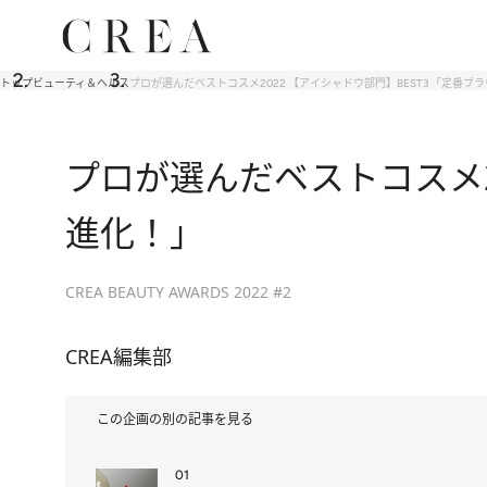
トップ
ビューティ＆ヘルス
プロが選んだベストコスメ2022 【アイシャドウ部門】BEST3 「定番
プロが選んだベストコスメ2
進化！」
CREA BEAUTY AWARDS 2022 #2
CREA編集部
この企画の別の記事を見る
01