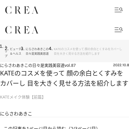
ト
ビューティ
にらさわあきこの
KATEのコスメを使って 顔の余白とくすみをカバーし
ッ
＆ヘルス
日々是実践美容道
目を大きく見せる方法を紹介します
プ
にらさわあきこの日々是実践美容道
vol.87
2022.10.8
KATEのコスメを使って 顔の余白とくすみを
カバーし 目を大きく見せる方法を紹介します
KATEメイク体験【前篇】
にらさわあきこ
この記事を1ページ目から読む（2/3ページ目）