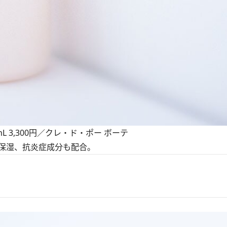
 3,300円／クレ・ド・ポー ボーテ
保湿、抗炎症成分も配合。