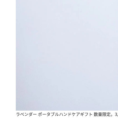
ラベンダー ポータブルハンドケアギフト 数量限定。3,