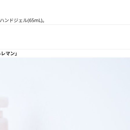
ンドジェル(65mL)。
ールレマン」