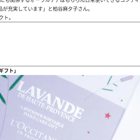
にも関係するオーラルケアはもちろん日常使いできるコンディ
品が充実しています」と柏谷麻夕子さん。
クト。
アギフト」