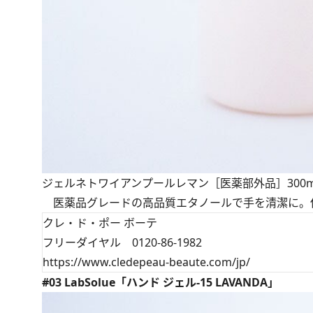
ジェルネトワイアンプールレマン［医薬部外品］300mL
医薬品グレードの高品質エタノールで手を清潔に。
クレ・ド・ポー ボーテ
フリーダイヤル 0120-86-1982
https://www.cledepeau-beaute.com/jp/
#03 LabSolue「ハンド ジェル-15 LAVANDA」