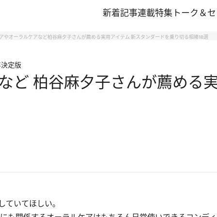
新着記事
連載
特集
トーク＆セ
アやオーラルケアなど柏谷麻夕子さんが薦める実用アイテム 新スタンダードを乗り切る相棒18選
年決定版
など 柏谷麻夕子さんが薦める実
していてほしい。