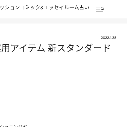
ッション
コミック&エッセイルーム
占い
2022.1.28
用アイテム 新スタンダード