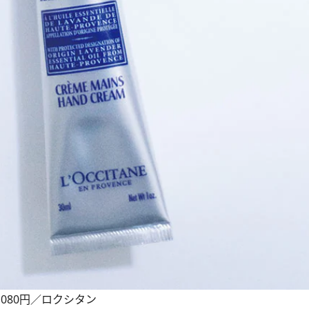
080円／ロクシタン