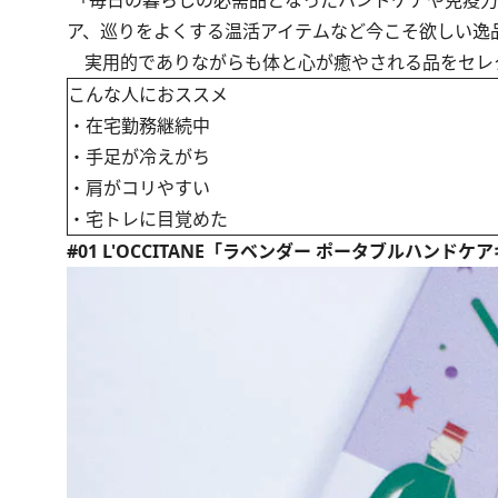
「毎日の暮らしの必需品となったハンドケアや免疫力
ア、巡りをよくする温活アイテムなど今こそ欲しい逸
実用的でありながらも体と心が癒やされる品をセレ
こんな人におススメ
・在宅勤務継続中
・手足が冷えがち
・肩がコリやすい
・宅トレに目覚めた
#01 L'OCCITANE「ラベンダー ポータブルハンドケ