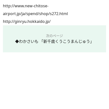
http://www.new-chitose-
airport.jp/ja/spend/shop/s272.html
http://ginryu.hokkaido.jp/
次のページ
◆わかさいも 「新千歳くうこうまんじゅう」