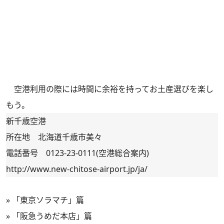
空港利用の際には時間に余裕を持ってお土産選びを楽し
もう。
新千歳空港
所在地 北海道千歳市美々
電話番号 0123-23-0111(空港総合案内)
http://www.new-chitose-airport.jp/ja/
»
「東京ソラマチ」篇
»
「阪急うめだ本店」篇