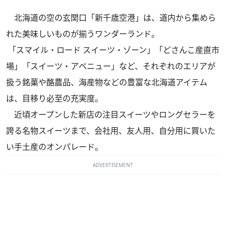
北海道の空の玄関口「新千歳空港」は、道内から集めら
れた美味しいものが揃うワンダーランド。
「スマイル・ロード スイーツ・ゾーン」「どさんこ産直市
場」「スイーツ・アベニュー」など、それぞれのエリアが
扱う銘菓や酪農品、海産物などの豊富な北海道アイテム
は、目移り必至の充実度。
近頃オープンした新店の注目スイーツやロングセラーを
誇る名物スイーツまで、会社用、友人用、自分用に買いた
い手土産のオンパレード。
ADVERTISEMENT