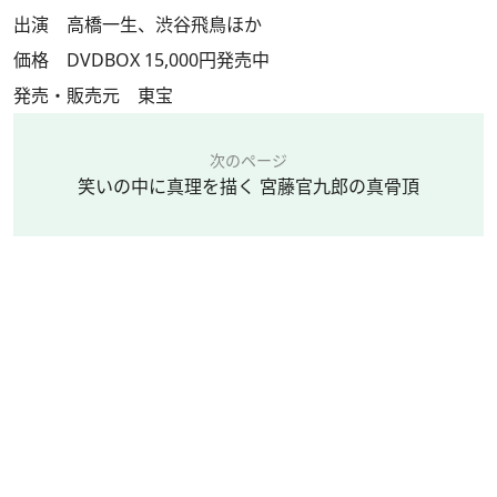
出演 高橋一生、渋谷飛鳥ほか
価格 DVDBOX 15,000円発売中
発売・販売元 東宝
次のページ
笑いの中に真理を描く 宮藤官九郎の真骨頂