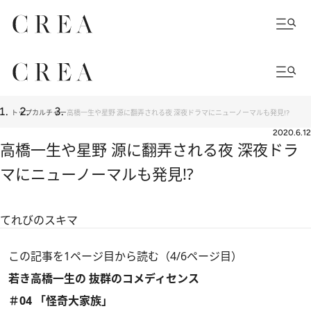
トップ
カルチャー
高橋一生や星野 源に翻弄される夜 深夜ドラマにニューノーマルも発見!?
2020.6.12
高橋一生や星野 源に翻弄される夜 深夜ドラ
マにニューノーマルも発見!?
てれびのスキマ
この記事を1ページ目から読む（4/6ページ目）
若き高橋一生の 抜群のコメディセンス
＃04 「怪奇大家族」