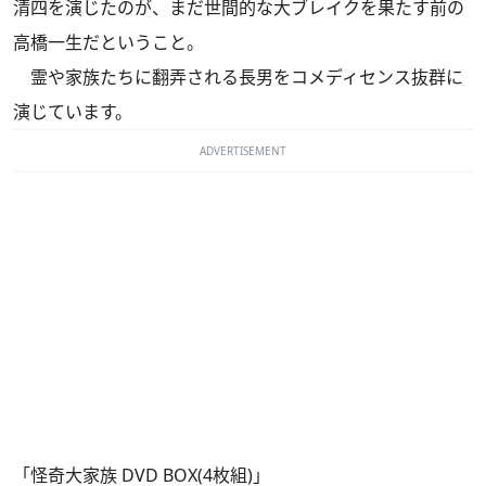
清四を演じたのが、まだ世間的な大ブレイクを果たす前の
高橋一生だということ。
霊や家族たちに翻弄される長男をコメディセンス抜群に
演じています。
ADVERTISEMENT
「怪奇大家族 DVD BOX(4枚組)」