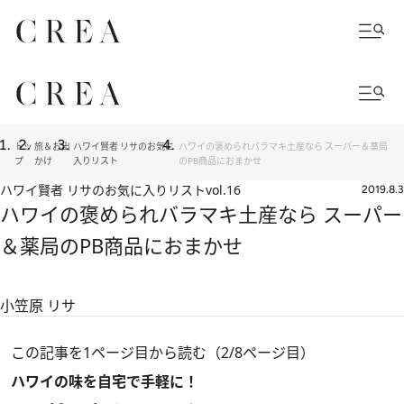
トッ
旅＆お出
ハワイ賢者 リサのお気に
ハワイの褒められバラマキ土産なら スーパー＆薬局
プ
かけ
入りリスト
のPB商品におまかせ
ハワイ賢者 リサのお気に入りリスト
vol.16
2019.8.3
ハワイの褒められバラマキ土産なら スーパー
＆薬局のPB商品におまかせ
小笠原 リサ
この記事を1ページ目から読む（2/8ページ目）
ハワイの味を自宅で手軽に！