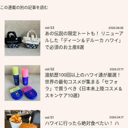
この連載の別の記事を読む
vol.53
2026.08.06
あの伝説の限定トートも！ リニューア
ルした「ディーン＆デルーカ ハワイ」
で必須のお土産8選
vol.52
2026.07.17
渡航歴100回以上のハワイ通が厳選！
世界の最旬コスメが集まる「セフォ
ラ」で買うべき《日本未上陸コスメ＆
スキンケア10選》
vol.51
2026.04.17
ハワイに行ったら絶対食べたい！ ハ