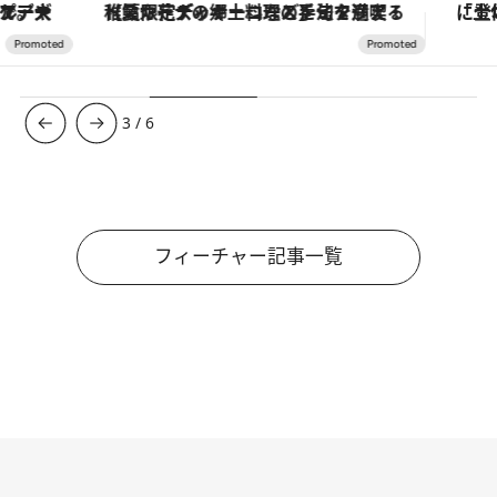
【夏限定ディナーコース】旬を迎える稚鮎や花ズッキーニなどをイタリア・トスカーナの郷土料理の手法で満喫！
3
/
6
フィーチャー記事一覧