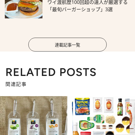
ワイ渡航歴100回超の達人が厳選する
「最旬バーガーショップ」3選
連載記事一覧
RELATED POSTS
関連記事