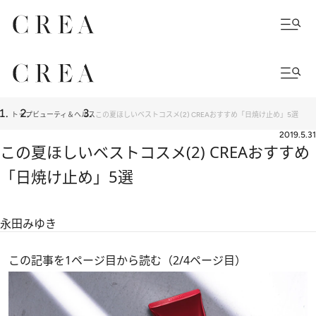
トップ
ビューティ＆ヘルス
この夏ほしいベストコスメ(2) CREAおすすめ「日焼け止め」5選
2019.5.31
この夏ほしいベストコスメ(2) CREAおすすめ
「日焼け止め」5選
永田みゆき
この記事を1ページ目から読む（2/4ページ目）