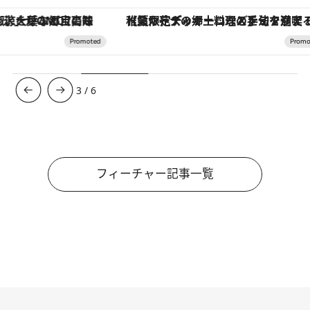
【夏限定ディナーコース】旬を迎える稚鮎や花ズッキーニなどをイタリア・トスカーナの郷土料理の手法で満喫！
3
/
6
フィーチャー記事一覧