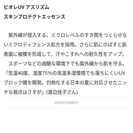
ビオレUV アスリズム
スキンプロテクトエッセンス
紫外線が侵入する、ミクロレベルのすき間をつくらせな
いミクロディフェンス処方を採用。さらに肌にのばすと肌
表面に被膜を形成して、汗やこすれへの耐久性をアップ。
スポーツなどの過酷な環境下でも紫外線から肌を守る。
「気温40度、湿度75％の高温多湿環境でも落ちにくいUV
ブロック膜を開発。灼熱化する日本の夏に対応させたニッ
チな視点はさすが」(渡辺佳子さん)
ADVERTISEMENT