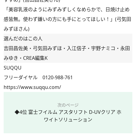
「美容乳液のようにみずみずしくなめらかで、日焼け止め
感皆無。使わず嫌いの方にも手にとってほしい！」(弓気田
みずほさん)
選んだのはこの人
吉田昌佐美・弓気田みずほ・入江信子・宇野ナミコ・永田
みゆき・CREA編集K
SUQQU
フリーダイヤル 0120-988-761
https://www.suqqu.com/
次のページ
◆4位 富士フイルム アスタリフト D-UVクリア ホ
ワイトソリューション