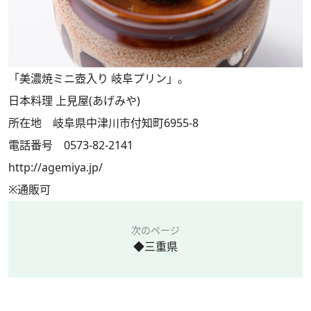
「美濃焼ミニ壺入り 岐阜プリン」。
日本料理 上見屋(あげみや)
所在地 岐阜県中津川市付知町6955-8
電話番号 0573-82-2141
http://agemiya.jp/
※通販可
次のページ
◆三重県