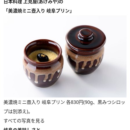
日本料理 上見屋(あげみや)の
「美濃焼ミニ壺入り 岐阜プリン」
美濃焼ミニ壺入り 岐阜プリン 各830円(90g、黒みつシロッ
プは別添え)。
すべての写真を見る
岐阜の美味しさと