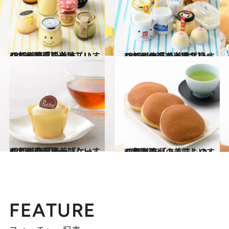
2018.9.23
47都道府県の美味しいすぐれもの「ご当地プリン」～関東篇～
グルメ
2018.9.27
47都道府県の美味しいすぐれもの「ご当地プリン」～北海道・東北篇～
グルメ
2017.9.28
47都道府県の美味しいすぐれもの 「チーズケーキ」～東海篇～
グルメ
2018.4.12
47都道府県の美味しいすぐれもの 「あんこもの」～東海篇～
グルメ
FEATURE