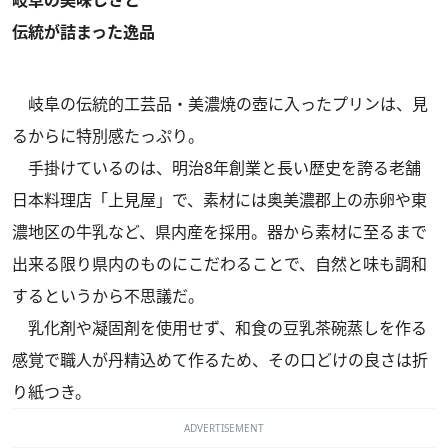
伝統が詰まった逸品
岐阜の伝統的工芸品・美濃焼の壺に入ったプリンは、見
るからに特別感たっぷり。
手掛けているのは、明治8年創業と長い歴史を誇る老舗
日本料理店「上見屋」で、素材には奥美濃郡上の赤卵や東
濃地区の牛乳など、県内産を採用。器から素材に至るまで
出来る限り県内のものにこだわることで、自然と味も調和
するというから不思議だ。
乳化剤や凝固剤を使用せず、和食の豆乳茶碗蒸しを作る
感覚で職人が丹精込めて作るため、その口どけの良さは折
り紙つき。
ADVERTISEMENT