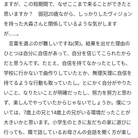
ますが、この短期間で、なぜここまで来ることができたと
思いますか？ 弱冠20歳ながら、しっかりしたヴィジョン
を持った大森さんと関係しているような気がします
が……。
言葉を選ぶのが難しいですね(笑)。結果を出せた理由の
ひとつは自分に自信があって、自分を信じてこられたから
だと思うんです。たとえ、自信を持てなかったとしても、
学校に行かないで曲作りしていたとか、無理矢理に自信を
持てるような行動も取っていたし。とにかく自分がやりた
いこと、なりたいことが明確だったし、努力を努力と思わ
ず、楽しんでやっていたからじゃないでしょうか。僕につ
いては、7歳上の兄と14歳上の兄がいる環境だったことが
大きいかと思います。小学生のときに友だちの家に遊びに
行っても、隣で話しているお母さんの会話を聞く方が楽し