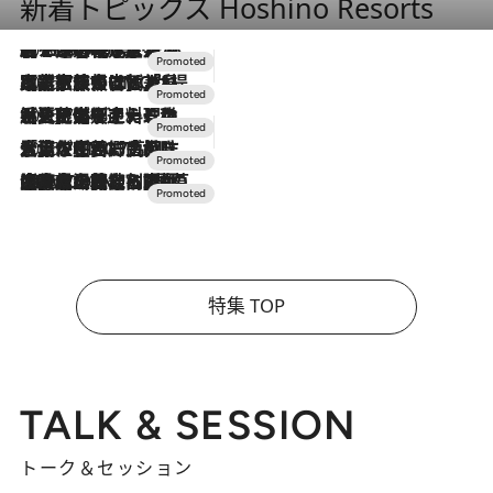
新着トピックス Hoshino Resorts
2026.8.7
【トンボの足水浴】ヒノキの香りに包まれて涼感マックス！約13℃の湧水かけ流しを避暑地「星野温泉 トンボの湯」で体験
2026.7.31
【ホテル帰省】という選択肢をOMOが提案。家族とほどよい距離を保つには「昼は実家、夜は気兼ねなくホテルで！」
2026.7.24
【夏限定ディナーコース】旬を迎える稚鮎や花ズッキーニなどをイタリア・トスカーナの郷土料理の手法で満喫！
2026.7.17
「土佐和ハーブかき氷」がOMO7高知に登場！生姜、山椒、大葉など目にも舌にも涼を呼ぶ郷土の味
2026.7.10
NEW OPEN！【界 草津】名湯の地に誕生。趣の異なる2種の温泉と上州ならではの会席・蕎麦割烹など美食を味わう究極の癒やし旅
特集 TOP
TALK & SESSION
トーク＆セッション