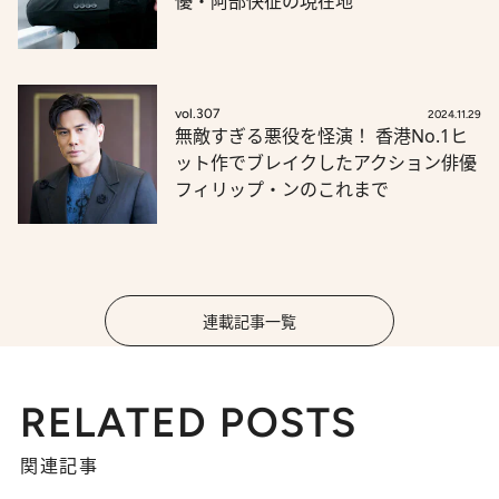
優・阿部快征の現在地
vol.307
2024.11.29
無敵すぎる悪役を怪演！ 香港No.1ヒ
ット作でブレイクしたアクション俳優
フィリップ・ンのこれまで
連載記事一覧
RELATED POSTS
関連記事