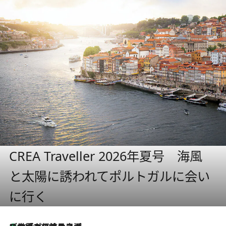
CREA Traveller 2026年夏号 海風
と太陽に誘われてポルトガルに会い
に行く