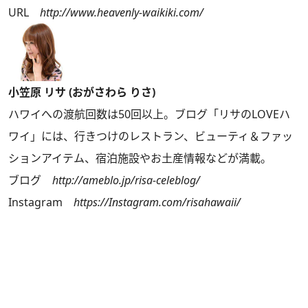
URL
http://www.heavenly-waikiki.com/
小笠原 リサ (おがさわら りさ)
ハワイへの渡航回数は50回以上。ブログ「リサのLOVEハ
ワイ」には、行きつけのレストラン、ビューティ＆ファッ
ションアイテム、宿泊施設やお土産情報などが満載。
ブログ
http://ameblo.jp/risa-celeblog/
Instagram
https://Instagram.com/risahawaii/