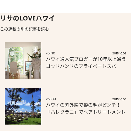
リサのLOVEハワイ
この連載の別の記事を読む
vol.10
2015.10.08
ハワイ通人気ブロガーが10年以上通う
ゴッドハンドのプライベートスパ
vol.09
2015.10.05
ハワイの紫外線で髪の毛がピンチ！
「ハレクラニ」でヘアトリートメント