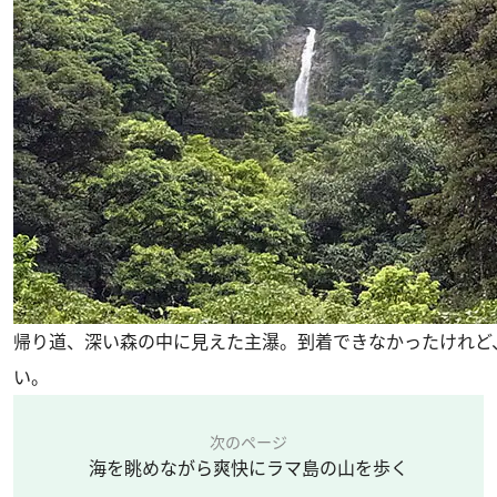
帰り道、深い森の中に見えた主瀑。到着できなかったけれど
い。
次のページ
海を眺めながら爽快にラマ島の山を歩く