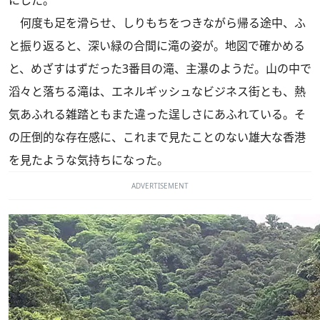
にした。
何度も足を滑らせ、しりもちをつきながら帰る途中、ふ
と振り返ると、深い緑の合間に滝の姿が。地図で確かめる
と、めざすはずだった3番目の滝、主瀑のようだ。山の中で
滔々と落ちる滝は、エネルギッシュなビジネス街とも、熱
気あふれる雑踏ともまた違った逞しさにあふれている。そ
の圧倒的な存在感に、これまで見たことのない雄大な香港
を見たような気持ちになった。
ADVERTISEMENT