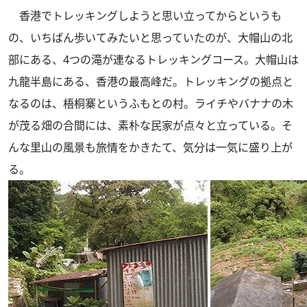
香港でトレッキングしようと思い立ってからというも
の、いちばん歩いてみたいと思っていたのが、大帽山の北
部にある、4つの滝が連なるトレッキングコース。大帽山は
九龍半島にある、香港の最高峰だ。トレッキングの拠点と
なるのは、梧桐寨というふもとの村。ライチやバナナの木
が茂る畑の合間には、素朴な民家が点々と立っている。そ
んな里山の風景も旅情をかきたて、気分は一気に盛り上が
る。