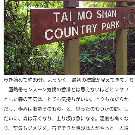
歩き始めて約30分。ようやく、最初の標識が見えてきて、ち
亜熱帯モンスーン気候の香港とは思えないほどヒンヤリ
とした森の空気は、とても気持ちがいい。上りもなだらか
だし、歩みは順調そのもの。と、思ったのもつかの間。し
だいに、森は深くなり、上り坂は急になる。湿度も高くな
り、空気もジメジメ。石でできた階段は人がやっと一人通