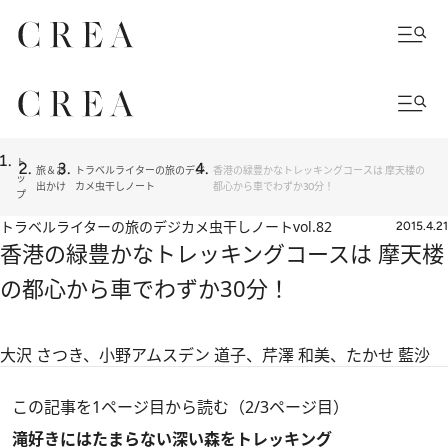
ト
旅＆お
トラベルライターの旅のデジ
香港の緑豊かなトレッキングコースは 摩天楼の
ッ
出かけ
カメ虫干しノート
都心から車でわずか30分！
プ
トラベルライターの旅のデジカメ虫干しノート
vol.82
2015.4.21
香港の緑豊かなトレッキングコースは 摩天楼
の都心から車でわずか30分！
大沢 さつき、小野アムスデン 道子、芹澤 和美、たかせ 藍沙
この記事を1ページ目から読む（2/3ページ目）
滝好きにはたまらない深い森をトレッキング