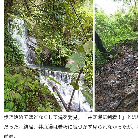
歩き始めてほどなくして滝を発見。「井底瀑に到着！」と思
だった。結局、井底瀑は看板に気づかず見られなかったが、
前進。