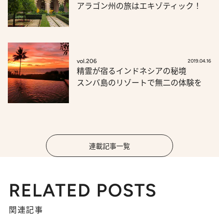
アラゴン州の旅はエキゾティック！
vol.206
2019.04.16
精霊が宿るインドネシアの秘境
スンバ島のリゾートで無二の体験を
連載記事一覧
RELATED POSTS
関連記事