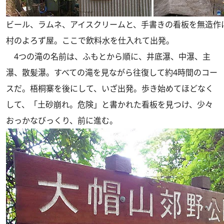
ビール、ラムネ、アイスクリームと、手書きの看板を無造作
村のよろず屋。ここで飲料水を仕入れて出発。
4つの滝の名前は、ふもとから順に、井底瀑、中瀑、主
瀑、散髪瀑。すべての滝を見ながら往復して約4時間のコー
スだ。梧桐寨を後にして、いざ出発。歩き始めてほどなく
して、「土砂崩れ。危険」と書かれた看板を見つけ、少々
おっかなびっくり、前に進む。