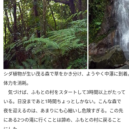
シダ植物が生い茂る森で草をかき分け、ようやく中瀑に到着
体力を消耗。
気づけば、ふもとの村をスタートして3時間以上がたって
いる。日没まであと1時間ちょっとしかない。こんな森で
夜を迎えるのは、あまりにも心細いし危険すぎる。この先
にある2つの滝に行くことは諦め、ふもとの村に戻ること