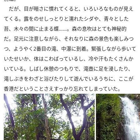
だが、目が暗さに慣れてくると、いろいろなものが見え
てくる。露をのせしっとりと濡れたシダや、青々とした
苔、木々の間に止まる蝶……。森の息吹はとても神秘的
だ。足元に注意しながら、それなりに森の景色も楽しみつ
つ、ようやく2番目の滝、中瀑に到着。緊張しながら歩いて
いたせいか、体はこわばっているし、冷や汗もたくさんか
いている。しばし休憩のつもりで、滝壺に足を浸したり、
滝しぶきをわざと浴びたりして遊んでいるうちに、ここが
香港だということさえすっかり忘れてしまっていた。