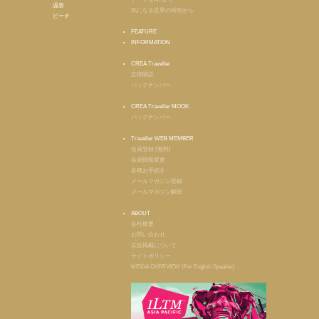
温泉
気になる世界の街角から
ビーチ
FEATURE
INFORMATION
CREA Traveller
定期購読
バックナンバー
CREA Traveller MOOK
バックナンバー
Traveller WEB MEMBER
会員登録 (無料)
会員情報変更
各種お手続き
メールマガジン登録
メールマガジン解除
ABOUT
会社概要
お問い合わせ
広告掲載について
サイトポリシー
MEIDA OVERVIEW (For English Speaker)