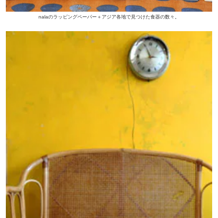
nalaのラッピングペーパー＋アジア各地で見つけた食器の数々。