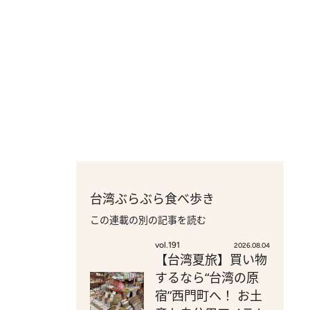
台湾ぶらぶら食べ歩き
この連載の別の記事を読む
vol.191
2026.08.04
【台湾夏旅】買い物
するなら“台湾の原
宿”西門町へ！ お土