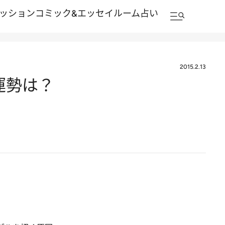
ッション
コミック&エッセイルーム
占い
2015.2.13
運勢は？