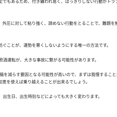
定でもあるため、付き纏われ易く、はっきりしない行動がトラ
。外圧に対して粘り強く、諦めない行動をとることで、難題を
防ぐことが、運勢を悪くしないようにする唯一の方法です。
飲酒運転が、大きな事故に繋がる可能性があります。
が福を減らす要因となる可能性が高いので、まずは我慢すること
知恵を使えば乗り越えることが出来るでしょう。
、出生日、出生時刻などによっても大きく変わります。