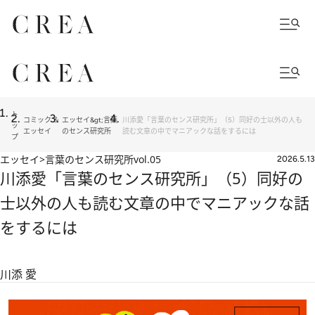
ト
コミック ＆
エッセイ&gt;言葉
川添愛「言葉のセンス研究所」（5）同好の士以外の人も
ッ
エッセイ
のセンス研究所
読む文章の中でマニアックな話をするには
プ
エッセイ>言葉のセンス研究所
vol.05
2026.5.13
川添愛「言葉のセンス研究所」（5）同好の
士以外の人も読む文章の中でマニアックな話
をするには
川添 愛