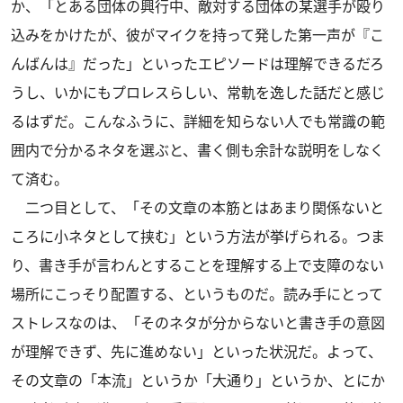
か、「とある団体の興行中、敵対する団体の某選手が殴り
込みをかけたが、彼がマイクを持って発した第一声が『こ
んばんは』だった」といったエピソードは理解できるだろ
うし、いかにもプロレスらしい、常軌を逸した話だと感じ
るはずだ。こんなふうに、詳細を知らない人でも常識の範
囲内で分かるネタを選ぶと、書く側も余計な説明をしなく
て済む。
二つ目として、「その文章の本筋とはあまり関係ないと
ころに小ネタとして挟む」という方法が挙げられる。つま
り、書き手が言わんとすることを理解する上で支障のない
場所にこっそり配置する、というものだ。読み手にとって
ストレスなのは、「そのネタが分からないと書き手の意図
が理解できず、先に進めない」といった状況だ。よって、
その文章の「本流」というか「大通り」というか、とにか