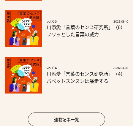
vol.06
2026.06.10
川添愛「言葉のセンス研究所」（6）
フワッとした言葉の威力
vol.04
2026.04.08
川添愛「言葉のセンス研究所」（4）
パペットスンスンは暴走する
連載記事一覧