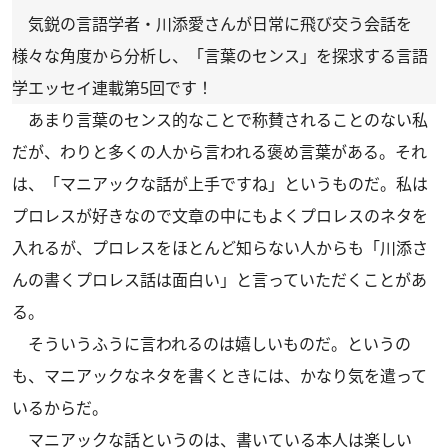
気鋭の言語学者・川添愛さんが日常に飛び交う会話を
様々な角度から分析し、「言葉のセンス」を探求する言語
学エッセイ連載第5回です！
あまり言葉のセンス的なことで称賛されることのない私
だが、わりと多くの人から言われる褒め言葉がある。それ
は、「マニアックな話が上手ですね」というものだ。私は
プロレスが好きなので文章の中にもよくプロレスのネタを
入れるが、プロレスをほとんど知らない人からも「川添さ
んの書くプロレス話は面白い」と言っていただくことがあ
る。
そういうふうに言われるのは嬉しいものだ。というの
も、マニアックなネタを書くときには、かなり気を遣って
いるからだ。
マニアックな話というのは、書いている本人は楽しい