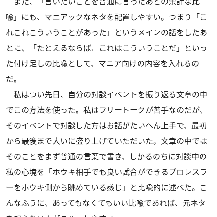
また、「言いたいことを普通に言ったあとの余計な比
喩」にも、マニアックなネタを配置しやすい。つまり「こ
れこれこういうことがあった」というメインの話をしたあ
とに、「たとえるならば、これはこういうことだ」といっ
た付け足しの比喩として、マニア向けの内容を入れるの
だ。
私はつい先日、自分の対談イベントを振り返る文章の中
でこの方法を使った。私はフリートークが苦手なのだが、
そのイベントで対談した方はお話がたいへん上手で、最初
から最後まで大いに盛り上げていただいた。文章の中では
そのことをまず普通の言葉で書き、しかるのちに対談中の
私の心境を「ホウキ相手でも良い試合ができるプロレスラ
ーをホウキ側から眺めている感じ」と比喩的に述べた。こ
んなふうに、あってもなくてもいい比喩であれば、元ネタ