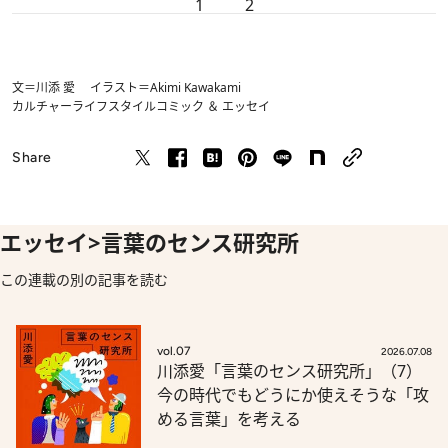
1
2
文＝川添 愛 イラスト＝Akimi Kawakami
カルチャー
ライフスタイル
コミック ＆ エッセイ
Share
エッセイ>言葉のセンス研究所
この連載の別の記事を読む
vol.07
2026.07.08
川添愛「言葉のセンス研究所」（7）
今の時代でもどうにか使えそうな「攻
める言葉」を考える