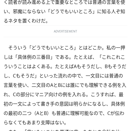
く読者が読み進める上で重要なところでは普通の言葉を使
い、邪魔にならない「どうでもいいところ」に知る人ぞ知
るネタを置くわけだ。
ADVERTISEMENT
そういう「どうでもいいところ」とはどこか。私の一押
しは「具体例の三番目」である。たとえば、「これこれこ
ういうことはよくある。たとえばAもそうだし、Bもそうだ
し、Cもそうだ」といった流れの中で、一文目には普通の
言葉を使い、二文目のAとBには誰にでも理解できる例を入
れ、Cの部分にマニア向けの例を入れる。こうすれば、最
初の一文によって書き手の意図は明らかになるし、具体例
の最初の二つ（AとB）も普通に理解可能なので、Cが伝わ
らなくてもあまり支障はない。